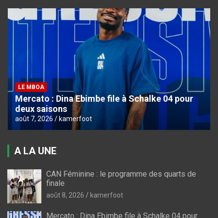
LE MBOA
Mercato : Dina Ebimbe file à Schalke 04 pour
deux saisons
août 7, 2026
kamerfoot
A LA UNE
CAN Féminine : le programme des quarts de
finale
août 8, 2026
kamerfoot
Mercato : Dina Ebimbe file à Schalke 04 pour