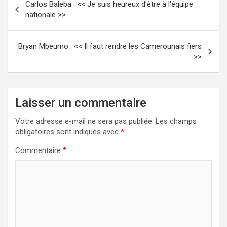
Carlos Baleba : << Je suis heureux d'être à l'équipe
de
nationale >>
l’article
Bryan Mbeumo : << Il faut rendre les Camerounais fiers
>>
Laisser un commentaire
Votre adresse e-mail ne sera pas publiée.
Les champs
obligatoires sont indiqués avec
*
Commentaire
*