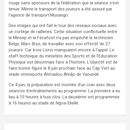
rouge sans sponsors de la fédération que la séance s’est
tenue. Même le transport des joueurs a été assuré par
l’agence de transport Musango.
Des images qui ont fait le tour des réseaux sociaux avec
un cortège de railleries. Cette situation conflictuelle entre
le Minsep et la Fécafoot n’a pas empêché le technicien
Belge, Marc Brys, de travailler avec son effectif de 27
joueurs. Car trois Lions manquaient encore à l’appel. Le
staff technique du ministère des Sports et de l’Education
Physique est désormais face à l’histoire. L’objectif est de
faire bonne figure le 8 juin prochain face au Cap Vert au
stade omnisports Ahmadou Ahidjo de Yaoundé.
Ce 4 juin, la préparation est montée d’un cran avec deux
séances d’entraînements au programme. La première a eu
lieu à 10 heures à huis clos. La deuxième est programmée
à 16 heures au stade de Ngoa-Ekellé.
Navigation