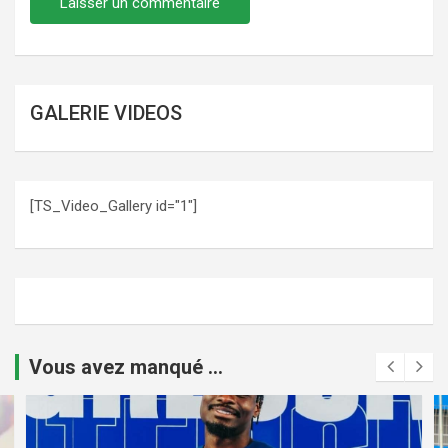
GALERIE VIDEOS
[TS_Video_Gallery id="1"]
Vous avez manqué ...