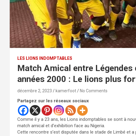
LES LIONS INDOMPTABLES
Match Amical entre Légendes 
années 2000 : Le lions plus fo
décembre 2, 2023
kamerfoot
No Comments
Partagez sur les réseaux sociaux
Comme il y a 23 ans, les Lions indomptables se sont à nou
match amical et d’exhibition face au Nigeria.
Cette rencontre s’est disputée dans le stade de Limbé et a 