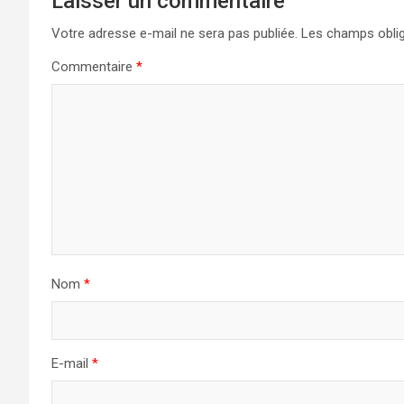
Laisser un commentaire
Votre adresse e-mail ne sera pas publiée.
Les champs oblig
Commentaire
*
Nom
*
E-mail
*