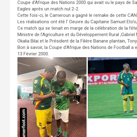
Coupe d’Afrique des Nations 2000 qui avait vu le pays de Sa
Eagles après un match nul 2-2.
Cette fois-ci, le Cameroun a gagné le remake de cette CAN 
Les réalisations ont été l’ Oeuvre du Capitaine Samuel Eto’
Ce match qui se tenait en marge de la célébration de la fête
Ministre de l’Agriculture et du Développement Rural ,Gabrie
Okalia Bilai et le Président de la Filière Banane plantain, To
Bon à savoir, la Coupe d’Afrique des Nations de Football a 
13 Février 2000.