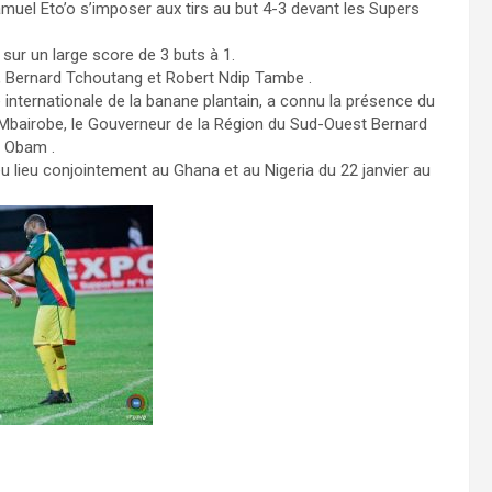
muel Eto’o s’imposer aux tirs au but 4-3 devant les Supers
sur un large score de 3 buts à 1.
o, Bernard Tchoutang et Robert Ndip Tambe .
 internationale de la banane plantain, a connu la présence du
l Mbairobe, le Gouverneur de la Région du Sud-Ouest Bernard
ny Obam .
eu lieu conjointement au Ghana et au Nigeria du 22 janvier au