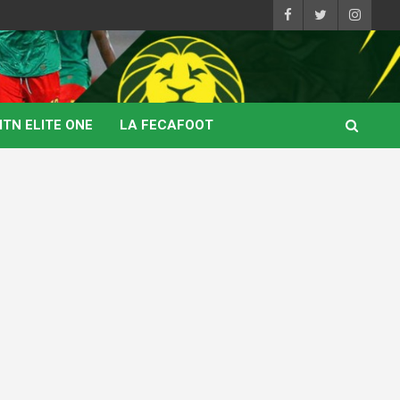
TN ELITE ONE
LA FECAFOOT