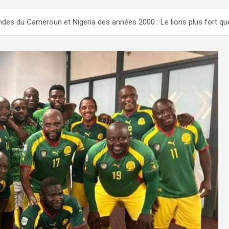
des du Cameroun et Nigeria des années 2000 : Le lions plus fort qu