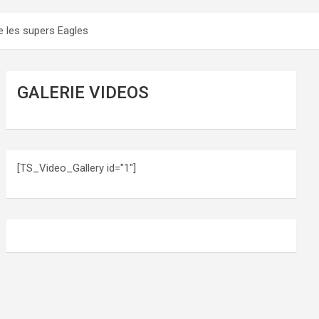
e les supers Eagles
GALERIE VIDEOS
[TS_Video_Gallery id="1"]