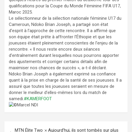
qualifications pour la Coupe du Monde Féminine FIFA U17,
Maroc 2025.
Le sélectionneur de la sélection nationale féminine U17 du
Cameroun, Ndoko Brian Joseph, a partagé son état
d’esprit à l’approche de cette rencontre. Il a affirmé que
son équipe était prête à affronter l’Éthiopie et que les
joueuses étaient pleinement conscientes de l’enjeu de la
rencontre. « Il nous reste encore deux séances
d’entraînement durant lesquelles nous pourrons apporter
des ajustements et corriger certains détails afin de
maximiser nos chances de succès », a-t-il déclaré.
Ndoko Brian Joseph a également exprimé sa confiance
quant à la prise en charge de la santé de ses joueuses. Il a
assuré que toutes les joueuses seraient en mesure de
donner le meilleur d’elles-mêmes lors du match de
samedi.
#KAMERFOOT
Marcel NDI
Navigation
MTN Élite Two :« Aujourd’hui, ils sont tombés sur plus