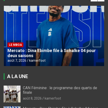
LE MBOA
Mercato : Dina Ebimbe file à Schalke 04 pour
deux saisons
août 7, 2026
kamerfoot
A LA UNE
CAN Féminine : le programme des quarts de
finale
août 8, 2026
kamerfoot