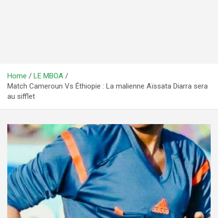
Home
LE MBOA
Match Cameroun Vs Éthiopie : La malienne Aïssata Diarra sera
au sifflet