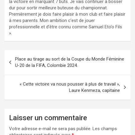
la victoire en marquant 7 buts. Je vais continuer à bosser
dur pour sortir meilleure buteuse du championnat.
Premièrement je dois faire plaisir à mon club et faire plaisir
à mes parents. Mon ambition c’est de jouer
professionnelle et d’être connu comme Samuel Eto’o Fils
».
Navigation
Place au tirage au sort de la Coupe du Monde Féminine
de
U-20 de la FIFA, Colombie 2024.
l’article
« Cette victoire va nous pousser à plus de travail »,
Laure Kenmeza, capitaine
Laisser un commentaire
Votre adresse e-mail ne sera pas publiée.
Les champs
obligatoires sont indiqués avec
*