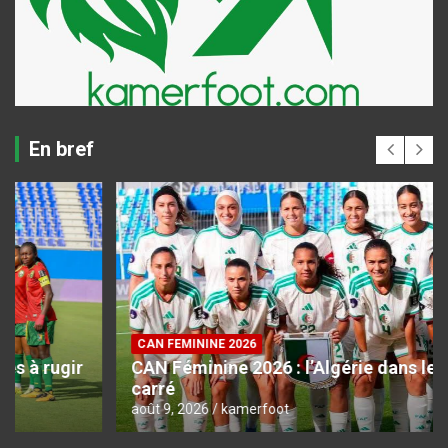
En bref
CAN FEMININE 2026
CAN Féminine 2026 : l’Algérie dans le dernier
carré
août 9, 2026
kamerfoot