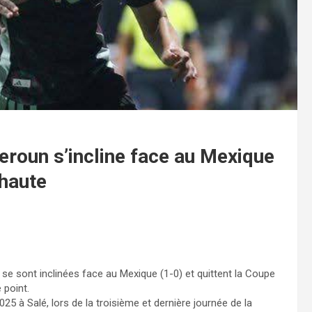
eroun s’incline face au Mexique
 haute
se sont inclinées face au Mexique (1-0) et quittent la Coupe
 point.
5 à Salé, lors de la troisième et dernière journée de la