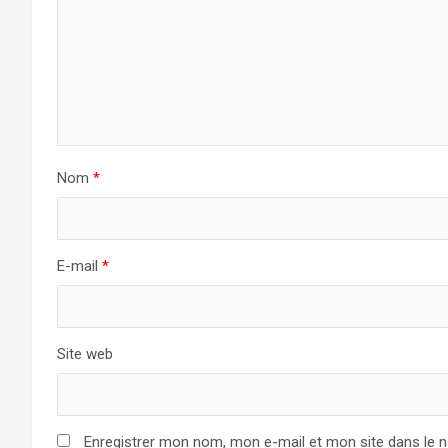
Nom
*
E-mail
*
Site web
Enregistrer mon nom, mon e-mail et mon site dans le 