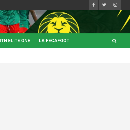
TN ELITE ONE
LA FECAFOOT