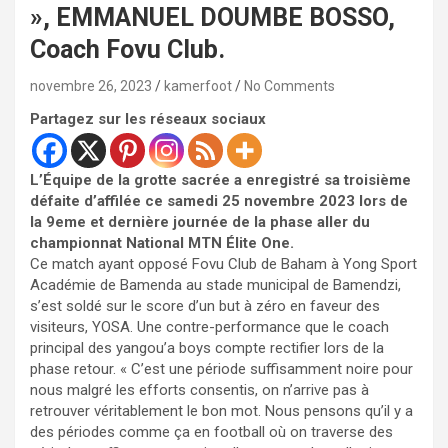
», EMMANUEL DOUMBE BOSSO,
Coach Fovu Club.
novembre 26, 2023
kamerfoot
No Comments
Partagez sur les réseaux sociaux
L’Équipe de la grotte sacrée a enregistré sa troisième
défaite d’affilée ce samedi 25 novembre 2023 lors de
la 9eme et dernière journée de la phase aller du
championnat National MTN Élite One.
Ce match ayant opposé Fovu Club de Baham à Yong Sport
Académie de Bamenda au stade municipal de Bamendzi,
s’est soldé sur le score d’un but à zéro en faveur des
visiteurs, YOSA. Une contre-performance que le coach
principal des yangou’a boys compte rectifier lors de la
phase retour. « C’est une période suffisamment noire pour
nous malgré les efforts consentis, on n’arrive pas à
retrouver véritablement le bon mot. Nous pensons qu’il y a
des périodes comme ça en football où on traverse des