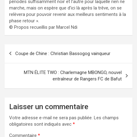
périodes suffisamment noir et l’autre pour laquelle rien ne
marche, mais on espère que d’ici là après la trêve, on se
relèvera pour pouvoir revenir aux meilleurs sentiments à la
phase retour ».
© Propos recueillis par Marcel Ndi
Navigation
Coupe de Chine : Christian Bassogog vainqueur
de
l’article
MTN ÉLITE TWO : Charlemagne MBONGO, nouvel
entraîneur de Rangers FC de Bafut
Laisser un commentaire
Votre adresse e-mail ne sera pas publiée.
Les champs
obligatoires sont indiqués avec
*
Commentaire
*