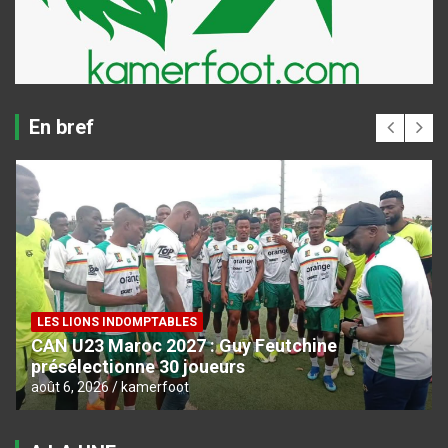
En bref
LES LIONS INDOMPTABLES
CAN U23 Maroc 2027 : Guy Feutchine
présélectionne 30 joueurs
août 6, 2026
kamerfoot