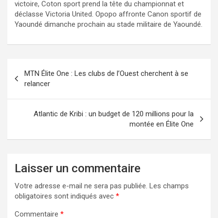
victoire, Coton sport prend la tête du championnat et
déclasse Victoria United. Opopo affronte Canon sportif de
Yaoundé dimanche prochain au stade militaire de Yaoundé.
Navigation
MTN Élite One : Les clubs de l’Ouest cherchent à se
de
relancer
l’article
Atlantic de Kribi : un budget de 120 millions pour la
montée en Élite One
Laisser un commentaire
Votre adresse e-mail ne sera pas publiée.
Les champs
obligatoires sont indiqués avec
*
Commentaire
*