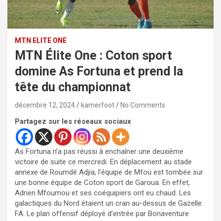
MTN ELITE ONE
MTN Élite One : Coton sport
domine As Fortuna et prend la
tête du championnat
décembre 12, 2024
kamerfoot
No Comments
Partagez sur les réseaux sociaux
As Fortuna n’a pas réussi à enchaîner une deuxième
victoire de suite ce mercredi. En déplacement au stade
annexe de Roumdé Adjia, l’équipe de Mfou est tombée sur
une bonne équipe de Coton sport de Garoua. En effet,
Adrien Mfoumou et ses coéquipiers ont eu chaud. Les
galactiques du Nord étaient un cran au-dessus de Gazelle
FA. Le plan offensif déployé d’entrée par Bonaventure