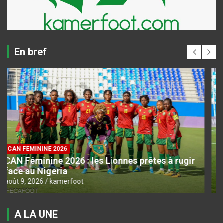
En bref
CAN FEMININE 2026
CAN Féminine 2026 : l’Algérie dans le dernier
carré
août 9, 2026
kamerfoot
A LA UNE