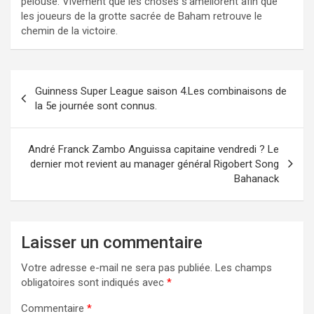
pelouse. Vivement que les choses s’améliorent afin que
les joueurs de la grotte sacrée de Baham retrouve le
chemin de la victoire.
Navigation
Guinness Super League saison 4.Les combinaisons de
de
la 5e journée sont connus.
l’article
André Franck Zambo Anguissa capitaine vendredi ? Le
dernier mot revient au manager général Rigobert Song
Bahanack
Laisser un commentaire
Votre adresse e-mail ne sera pas publiée.
Les champs
obligatoires sont indiqués avec
*
Commentaire
*