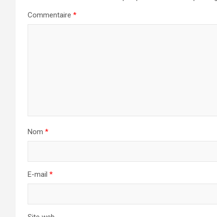
Commentaire
*
Nom
*
E-mail
*
Site web