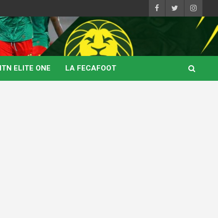
TN ELITE ONE
LA FECAFOOT