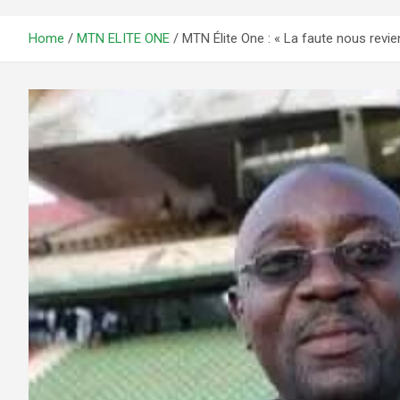
Home
MTN ELITE ONE
MTN Élite One : « La faute nous revi