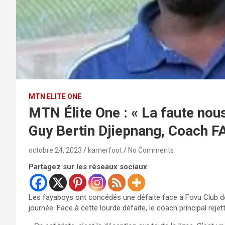
MTN ELITE ONE
MTN Élite One : « La faute nous
Guy Bertin Djiepnang, Coach 
octobre 24, 2023
kamerfoot
No Comments
Partagez sur les réseaux sociaux
Les fayaboys ont concédés une défaite face à Fovu Club de 
journée. Face à cette lourde défaite, le coach principal rejet