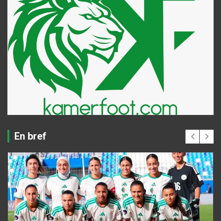
En bref