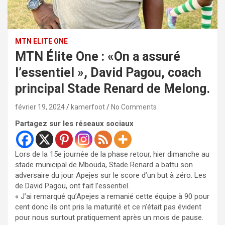
MTN ELITE ONE
MTN Élite One : «On a assuré
l’essentiel », David Pagou, coach
principal Stade Renard de Melong.
février 19, 2024
kamerfoot
No Comments
Partagez sur les réseaux sociaux
Lors de la 15e journée de la phase retour, hier dimanche au
stade municipal de Mbouda, Stade Renard a battu son
adversaire du jour Apejes sur le score d’un but à zéro. Les
de David Pagou, ont fait l’essentiel.
« J’ai remarqué qu’Apejes a remanié cette équipe à 90 pour
cent donc ils ont pris la maturité et ce n’était pas évident
pour nous surtout pratiquement après un mois de pause.