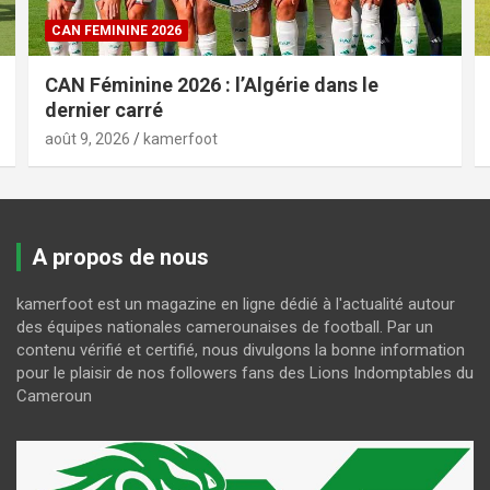
CAN FEMININE 2026
CAN Féminine 2026 : l’Algérie dans le
dernier carré
août 9, 2026
kamerfoot
A propos de nous
kamerfoot est un magazine en ligne dédié à l'actualité autour
des équipes nationales camerounaises de football. Par un
contenu vérifié et certifié, nous divulgons la bonne information
pour le plaisir de nos followers fans des Lions Indomptables du
Cameroun