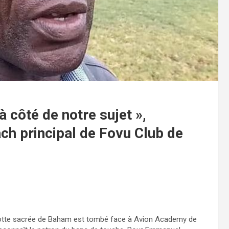
 côté de notre sujet »,
 principal de Fovu Club de
grotte sacrée de Baham est tombé face à Avion Academy de