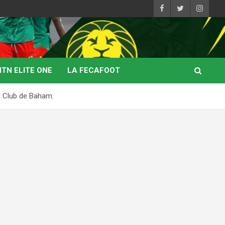
TN ELITE ONE
LA FECAFOOT
u Club de Baham.