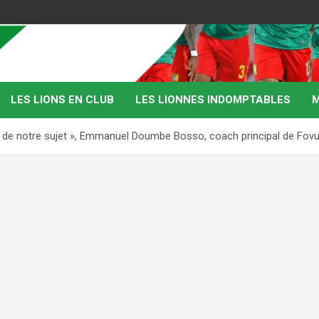
LES LIONS EN CLUB
LES LIONNES INDOMPTABLES
M
é de notre sujet », Emmanuel Doumbe Bosso, coach principal de Fov