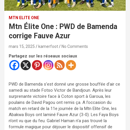
MTN ELITE ONE
Mtn Élite One : PWD de Bamenda
corrige Fauve Azur
mars 15, 2025
kamerfoot
No Comments
Partagez sur les réseaux sociaux
PWD de Bamenda s’est donné une grosse bouffée d’air ce
samedi au stade Fotso Victor de Bandjoun. Après leur
surprenante victoire face à Coton sport à Garoua, les
poulains de David Pagou ont remis ça. A l’occasion du
match en retard de la 11e journée de la Mtn Elite One, les
Abakwa Boys ont laminé Fauve Azur (3-0). Les Faya Boys
n’ont vu que du feu. Gabriel Haman n’a pas trouvé la
formule magique pour déjouer le dispositif offensif de