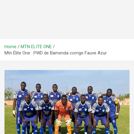
Home
MTN ELITE ONE
Mtn Élite One : PWD de Bamenda corrige Fauve Azur