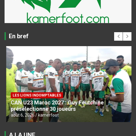
En bref
LES LIONS INDOMPTABLES
CAN U23 Maroc 2027 : Guy Feutchine
présélectionne 30 joueurs
août 6, 2026
kamerfoot
A LA UNE