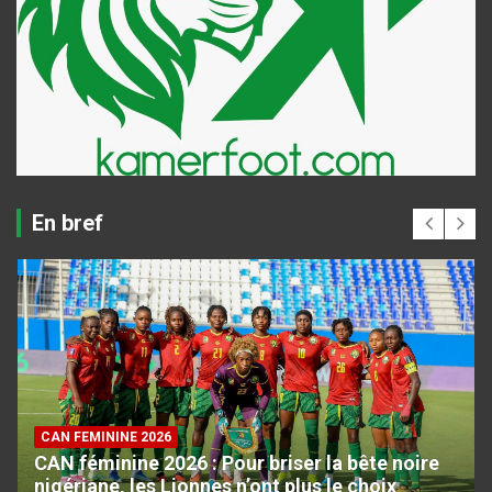
En bref
CAN FEMININE 2026
CAN féminine 2026 : Pour briser la bête noire
nigériane, les Lionnes n’ont plus le choix