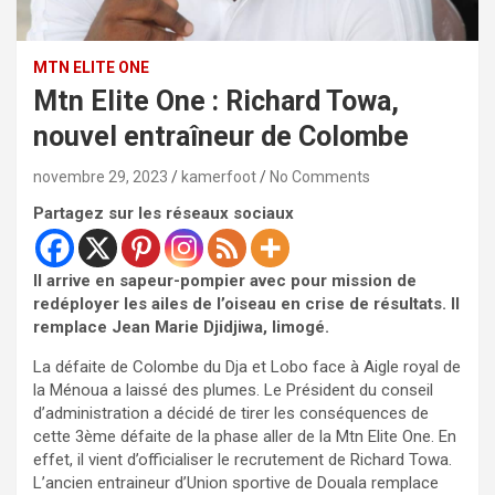
MTN ELITE ONE
Mtn Elite One : Richard Towa,
nouvel entraîneur de Colombe
novembre 29, 2023
kamerfoot
No Comments
Partagez sur les réseaux sociaux
Il arrive en sapeur-pompier avec pour mission de
redéployer les ailes de l’oiseau en crise de résultats. Il
remplace Jean Marie Djidjiwa, limogé.
La défaite de Colombe du Dja et Lobo face à Aigle royal de
la Ménoua a laissé des plumes. Le Président du conseil
d’administration a décidé de tirer les conséquences de
cette 3ème défaite de la phase aller de la Mtn Elite One. En
effet, il vient d’officialiser le recrutement de Richard Towa.
L’ancien entraineur d’Union sportive de Douala remplace