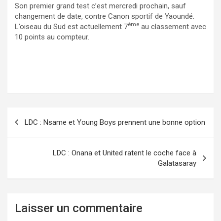
Son premier grand test c’est mercredi prochain, sauf
changement de date, contre Canon sportif de Yaoundé.
ème
L’oiseau du Sud est actuellement 7
au classement avec
10 points au compteur.
Navigation
LDC : Nsame et Young Boys prennent une bonne option
de
l’article
LDC : Onana et United ratent le coche face à
Galatasaray
Laisser un commentaire