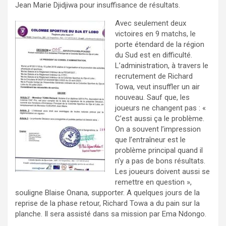
Jean Marie Djidjiwa pour insuffisance de résultats.
Avec seulement deux
victoires en 9 matchs, le
porte étendard de la région
du Sud est en difficulté.
L’administration, à travers le
recrutement de Richard
Towa, veut insuffler un air
nouveau. Sauf que, les
joueurs ne changent pas : «
C’est aussi ça le problème.
On a souvent l’impression
que l’entraîneur est le
problème principal quand il
n’y a pas de bons résultats.
Les joueurs doivent aussi se
remettre en question »,
souligne Blaise Onana, supporter. A quelques jours de la
reprise de la phase retour, Richard Towa a du pain sur la
planche. Il sera assisté dans sa mission par Ema Ndongo.