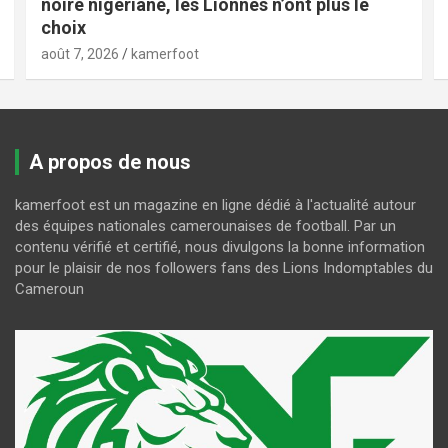
noire nigériane, les Lionnes n’ont plus le
choix
août 7, 2026
kamerfoot
A propos de nous
kamerfoot est un magazine en ligne dédié à l'actualité autour
des équipes nationales camerounaises de football. Par un
contenu vérifié et certifié, nous divulgons la bonne information
pour le plaisir de nos followers fans des Lions Indomptables du
Cameroun