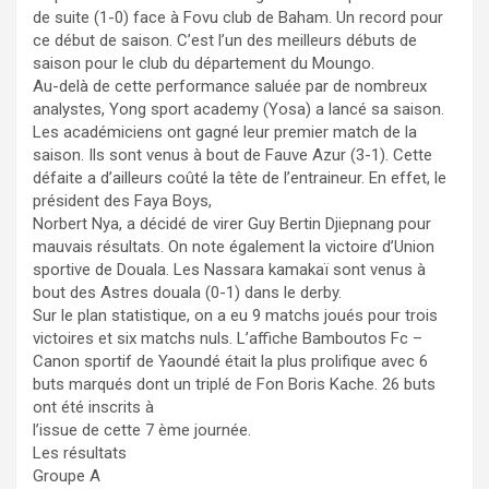
de suite (1-0) face à Fovu club de Baham. Un record pour
ce début de saison. C’est l’un des meilleurs débuts de
saison pour le club du département du Moungo.
Au-delà de cette performance saluée par de nombreux
analystes, Yong sport academy (Yosa) a lancé sa saison.
Les académiciens ont gagné leur premier match de la
saison. Ils sont venus à bout de Fauve Azur (3-1). Cette
défaite a d’ailleurs coûté la tête de l’entraineur. En effet, le
président des Faya Boys,
Norbert Nya, a décidé de virer Guy Bertin Djiepnang pour
mauvais résultats. On note également la victoire d’Union
sportive de Douala. Les Nassara kamakaï sont venus à
bout des Astres douala (0-1) dans le derby.
Sur le plan statistique, on a eu 9 matchs joués pour trois
victoires et six matchs nuls. L’affiche Bamboutos Fc –
Canon sportif de Yaoundé était la plus prolifique avec 6
buts marqués dont un triplé de Fon Boris Kache. 26 buts
ont été inscrits à
l’issue de cette 7 ème journée.
Les résultats
Groupe A