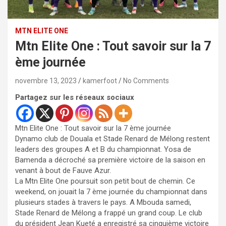
MTN ELITE ONE
Mtn Elite One : Tout savoir sur la 7
ème journée
novembre 13, 2023
kamerfoot
No Comments
Partagez sur les réseaux sociaux
Mtn Elite One : Tout savoir sur la 7 ème journée
Dynamo club de Douala et Stade Renard de Mélong restent
leaders des groupes A et B du championnat. Yosa de
Bamenda a décroché sa première victoire de la saison en
venant à bout de Fauve Azur.
La Mtn Elite One poursuit son petit bout de chemin. Ce
weekend, on jouait la 7 ème journée du championnat dans
plusieurs stades à travers le pays. A Mbouda samedi,
Stade Renard de Mélong a frappé un grand coup. Le club
du président Jean Kueté a enregistré sa cinquième victoire