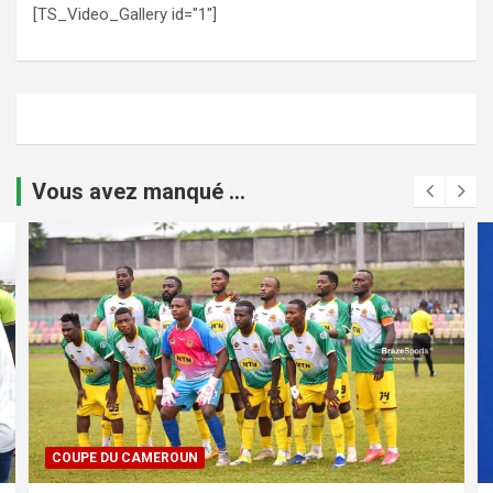
[TS_Video_Gallery id="1"]
Vous avez manqué ...
COUPE DU CAMEROUN