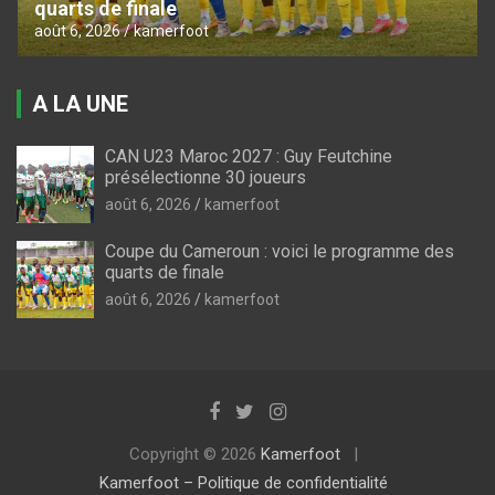
quarts de finale
août 6, 2026
kamerfoot
A LA UNE
CAN U23 Maroc 2027 : Guy Feutchine
présélectionne 30 joueurs
août 6, 2026
kamerfoot
Coupe du Cameroun : voici le programme des
quarts de finale
août 6, 2026
kamerfoot
Copyright © 2026
Kamerfoot
Kamerfoot – Politique de confidentialité