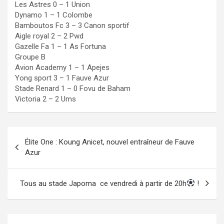
Les Astres 0 – 1 Union
Dynamo 1 – 1 Colombe
Bamboutos Fc 3 – 3 Canon sportif
Aigle royal 2 – 2 Pwd
Gazelle Fa 1 – 1 As Fortuna
Groupe B
Avion Academy 1 – 1 Apejes
Yong sport 3 – 1 Fauve Azur
Stade Renard 1 – 0 Fovu de Baham
Victoria 2 – 2 Ums
Navigation
Élite One : Koung Anicet, nouvel entraîneur de Fauve
de
Azur
l’article
Tous au stade Japoma
ce vendredi à partir de 20h
!