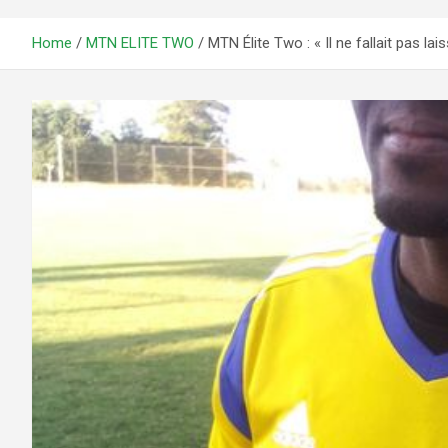
Home
MTN ELITE TWO
MTN Élite Two : « Il ne fallait pas lai