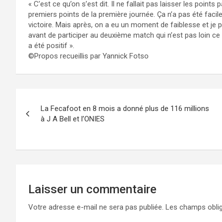
« C’est ce qu’on s’est dit. Il ne fallait pas laisser les points
premiers points de la première journée. Ça n’a pas été facile
victoire. Mais après, on a eu un moment de faiblesse et je 
avant de participer au deuxième match qui n’est pas loin ce m
a été positif ».
©Propos recueillis par Yannick Fotso
Navigation
La Fecafoot en 8 mois a donné plus de 116 millions
de
à J A Bell et l’ONIES
l’article
Laisser un commentaire
Votre adresse e-mail ne sera pas publiée.
Les champs oblig