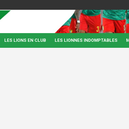
LES LIONS EN CLUB
LES LIONNES INDOMPTABLES
M