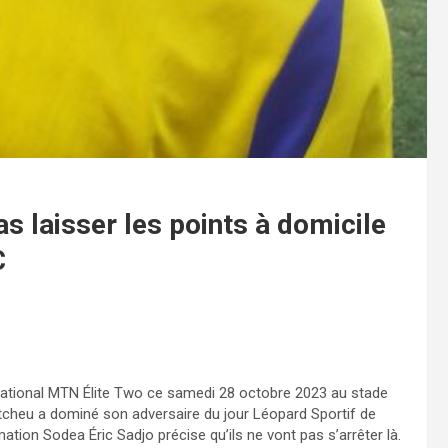
pas laisser les points à domicile
C
national MTN Élite Two ce samedi 28 octobre 2023 au stade
tcheu a dominé son adversaire du jour Léopard Sportif de
ation Sodea Éric Sadjo précise qu’ils ne vont pas s’arrêter là.