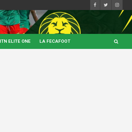
TN ELITE ONE
LA FECAFOOT