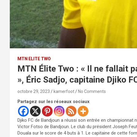
MTN ELITE TWO
MTN Élite Two : « Il ne fallait 
», Éric Sadjo, capitaine Djiko F
octobre 29, 2023
kamerfoot
No Comments
Partagez sur les réseaux sociaux
Djiko FC de Bandjoun a réussi son entrée en championnat 
Victor Fotso de Bandjoun. Le club du président Joseph Feu
Douala sur le score de 4 buts à 1. Le capitaine de cette form