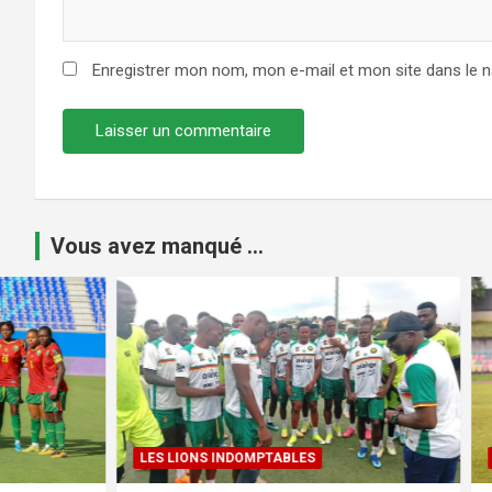
Enregistrer mon nom, mon e-mail et mon site dans le 
Vous avez manqué ...
LES LIONS INDOMPTABLES
COUPE DU 