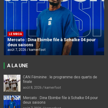
LE MBOA
Mercato : Dina Ebimbe file à Schalke 04 pour
deux saisons
août 7, 2026
kamerfoot
A LA UNE
CAN Féminine : le programme des quarts de
finale
août 8, 2026
kamerfoot
Mercato : Dina Ebimbe file à Schalke 04 pour
deux saisons