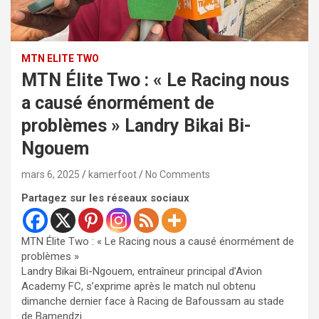
MTN ELITE TWO
MTN Élite Two : « Le Racing nous
a causé énormément de
problèmes » Landry Bikai Bi-
Ngouem
mars 6, 2025
kamerfoot
No Comments
Partagez sur les réseaux sociaux
MTN Élite Two : « Le Racing nous a causé énormément de
problèmes »
Landry Bikai Bi-Ngouem, entraîneur principal d’Avion
Academy FC, s’exprime après le match nul obtenu
dimanche dernier face à Racing de Bafoussam au stade
de Bamendzi.