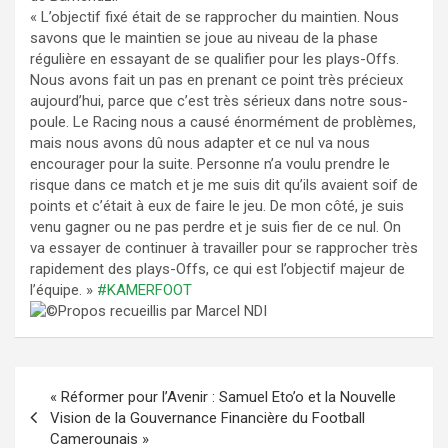
« L’objectif fixé était de se rapprocher du maintien. Nous
savons que le maintien se joue au niveau de la phase
régulière en essayant de se qualifier pour les plays-Offs.
Nous avons fait un pas en prenant ce point très précieux
aujourd’hui, parce que c’est très sérieux dans notre sous-
poule. Le Racing nous a causé énormément de problèmes,
mais nous avons dû nous adapter et ce nul va nous
encourager pour la suite. Personne n’a voulu prendre le
risque dans ce match et je me suis dit qu’ils avaient soif de
points et c’était à eux de faire le jeu. De mon côté, je suis
venu gagner ou ne pas perdre et je suis fier de ce nul. On
va essayer de continuer à travailler pour se rapprocher très
rapidement des plays-Offs, ce qui est l’objectif majeur de
l’équipe. »
#KAMERFOOT
Propos recueillis par Marcel NDI
Navigation
« Réformer pour l’Avenir : Samuel Eto’o et la Nouvelle
de
Vision de la Gouvernance Financière du Football
Camerounais »
l’article