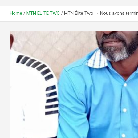
Home
MTN ELITE TWO
MTN Élite Two : « Nous avons terminé