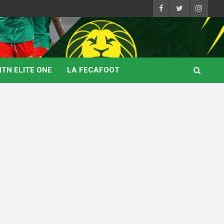
TN ELITE ONE
LA FECAFOOT