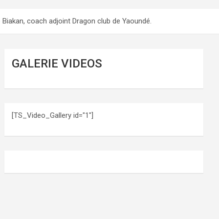
e Biakan, coach adjoint Dragon club de Yaoundé.
GALERIE VIDEOS
[TS_Video_Gallery id="1"]