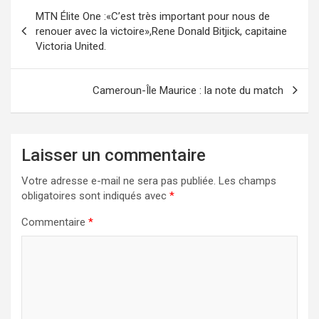
Navigation
MTN Élite One :«C’est très important pour nous de
de
renouer avec la victoire»,Rene Donald Bitjick, capitaine
Victoria United.
l’article
Cameroun-Île Maurice : la note du match
Laisser un commentaire
Votre adresse e-mail ne sera pas publiée.
Les champs
obligatoires sont indiqués avec
*
Commentaire
*