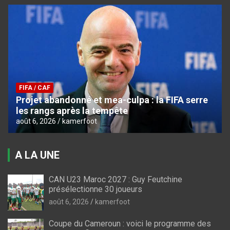
FIFA / CAF
Projet abandonné et mea-culpa : la FIFA serre
les rangs après la tempête
août 6, 2026
kamerfoot
A LA UNE
CAN U23 Maroc 2027 : Guy Feutchine
présélectionne 30 joueurs
août 6, 2026
kamerfoot
Coupe du Cameroun : voici le programme des