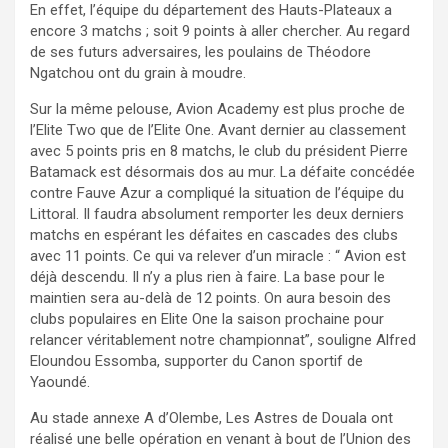
En effet, l’équipe du département des Hauts-Plateaux a
encore 3 matchs ; soit 9 points à aller chercher. Au regard
de ses futurs adversaires, les poulains de Théodore
Ngatchou ont du grain à moudre.
Sur la même pelouse, Avion Academy est plus proche de
l’Elite Two que de l’Elite One. Avant dernier au classement
avec 5 points pris en 8 matchs, le club du président Pierre
Batamack est désormais dos au mur. La défaite concédée
contre Fauve Azur a compliqué la situation de l’équipe du
Littoral. Il faudra absolument remporter les deux derniers
matchs en espérant les défaites en cascades des clubs
avec 11 points. Ce qui va relever d’un miracle : “ Avion est
déjà descendu. Il n’y a plus rien à faire. La base pour le
maintien sera au-delà de 12 points. On aura besoin des
clubs populaires en Elite One la saison prochaine pour
relancer véritablement notre championnat”, souligne Alfred
Eloundou Essomba, supporter du Canon sportif de
Yaoundé.
Au stade annexe A d’Olembe, Les Astres de Douala ont
réalisé une belle opération en venant à bout de l’Union des