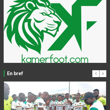
En bref