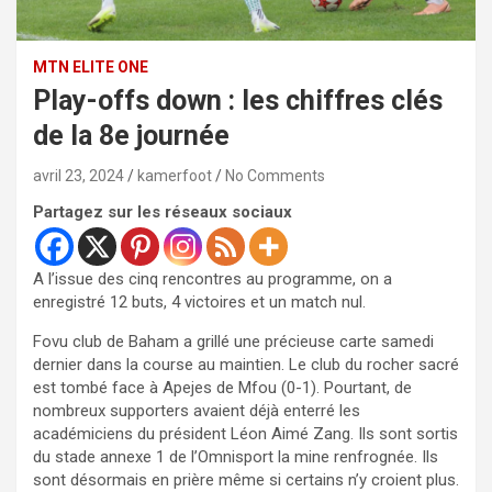
MTN ELITE ONE
Play-offs down : les chiffres clés
de la 8e journée
avril 23, 2024
kamerfoot
No Comments
Partagez sur les réseaux sociaux
A l’issue des cinq rencontres au programme, on a
enregistré 12 buts, 4 victoires et un match nul.
Fovu club de Baham a grillé une précieuse carte samedi
dernier dans la course au maintien. Le club du rocher sacré
est tombé face à Apejes de Mfou (0-1). Pourtant, de
nombreux supporters avaient déjà enterré les
académiciens du président Léon Aimé Zang. Ils sont sortis
du stade annexe 1 de l’Omnisport la mine renfrognée. Ils
sont désormais en prière même si certains n’y croient plus.