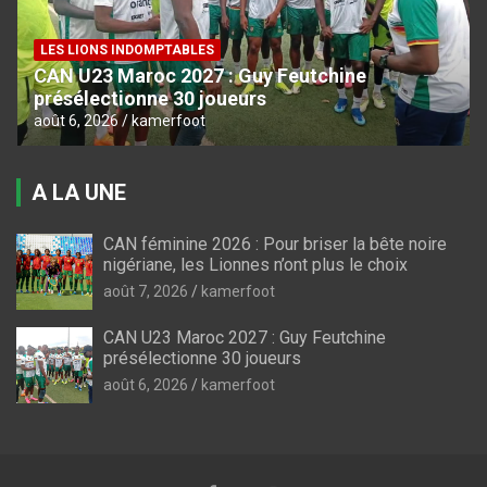
LES LIONS INDOMPTABLES
CAN U23 Maroc 2027 : Guy Feutchine
présélectionne 30 joueurs
août 6, 2026
kamerfoot
A LA UNE
CAN féminine 2026 : Pour briser la bête noire
nigériane, les Lionnes n’ont plus le choix
août 7, 2026
kamerfoot
CAN U23 Maroc 2027 : Guy Feutchine
présélectionne 30 joueurs
août 6, 2026
kamerfoot