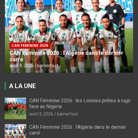
CAN FEMININE 2026
CAN Féminine 2026 : l’Algérie dans le dernier
carré
août 9, 2026
kamerfoot
A LA UNE
CAN Féminine 2026 : les Lionnes prêtes à rugir
face au Nigeria
août 9, 2026
kamerfoot
CAN Féminine 2026 : l’Algérie dans le dernier
carré