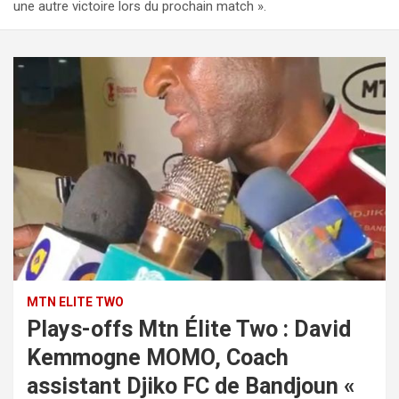
une autre victoire lors du prochain match ».
MTN ELITE TWO
Plays-offs Mtn Élite Two : David
Kemmogne MOMO, Coach
assistant Djiko FC de Bandjoun «