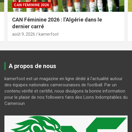
CAN FEMININE 2026
CAN Féminine 2026 : l’Algérie dans le
dernier carré
août 9, 2026
kamerfoot
A propos de nous
kamerfoot est un magazine en ligne dédié à l'actualité autour
des équipes nationales camerounaises de football. Par un
contenu vérifié et certifié, nous divulgons la bonne information
pour le plaisir de nos followers fans des Lions Indomptables du
Cameroun