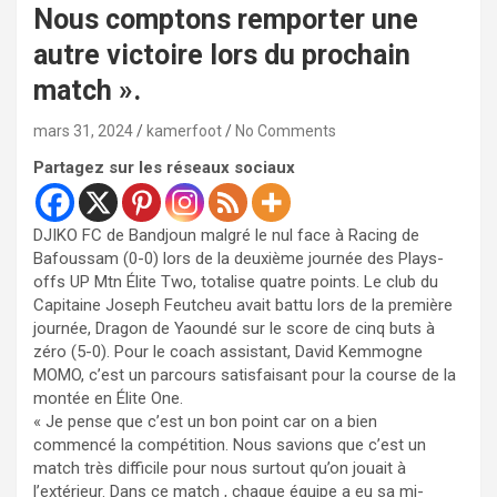
Nous comptons remporter une
autre victoire lors du prochain
match ».
mars 31, 2024
kamerfoot
No Comments
Partagez sur les réseaux sociaux
DJIKO FC de Bandjoun malgré le nul face à Racing de
Bafoussam (0-0) lors de la deuxième journée des Plays-
offs UP Mtn Élite Two, totalise quatre points. Le club du
Capitaine Joseph Feutcheu avait battu lors de la première
journée, Dragon de Yaoundé sur le score de cinq buts à
zéro (5-0). Pour le coach assistant, David Kemmogne
MOMO, c’est un parcours satisfaisant pour la course de la
montée en Élite One.
« Je pense que c’est un bon point car on a bien
commencé la compétition. Nous savions que c’est un
match très difficile pour nous surtout qu’on jouait à
l’extérieur. Dans ce match , chaque équipe a eu sa mi-