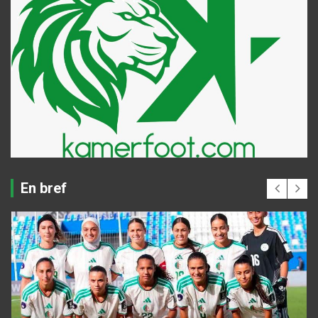
En bref