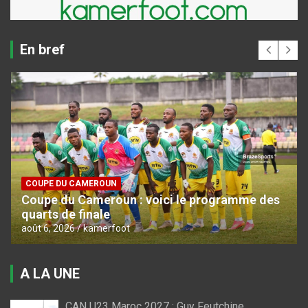
En bref
COUPE DU CAMEROUN
Coupe du Cameroun : voici le programme des
quarts de finale
août 6, 2026
kamerfoot
A LA UNE
CAN U23 Maroc 2027 : Guy Feutchine