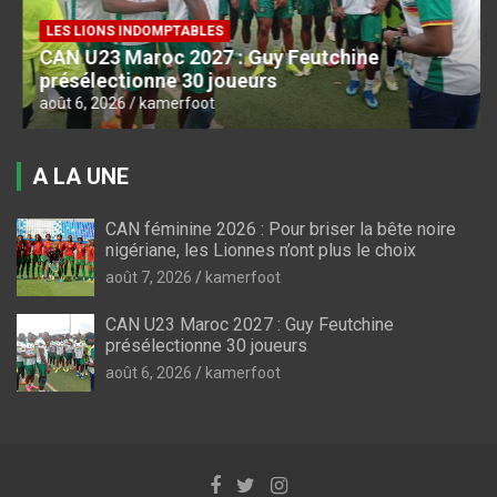
LES LIONS INDOMPTABLES
CAN U23 Maroc 2027 : Guy Feutchine
présélectionne 30 joueurs
août 6, 2026
kamerfoot
A LA UNE
CAN féminine 2026 : Pour briser la bête noire
nigériane, les Lionnes n’ont plus le choix
août 7, 2026
kamerfoot
CAN U23 Maroc 2027 : Guy Feutchine
présélectionne 30 joueurs
août 6, 2026
kamerfoot