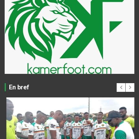
En bref