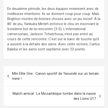
En deuxième période, les deux équipes reviennent avec de
meilleures intentions. Ils se donnent coup pour coup. Mais
Brighton montre de bonnes choses avec un jeu incisif. A la
86’ de jeu, Yankuba Minteh enfonce le clou en inscrivant le
troisième but de la rencontre (3-0). L’international
camerounais, Jackson Tchatchoua, n’est pas entré au
cours de cette rencontre. C’est sur le banc de touche qu’il
a assisté à la défaite des siens. Avec cette victoire, Carlos
Baleba et les siens sont septième avec 53 points.
Navigation
Mtn Elite One : Canon sportif de Yaoundé sur un terrain
de
miné !
l’article
Match amical : Le Mozambique tombe dans la nasse
des Lions U17