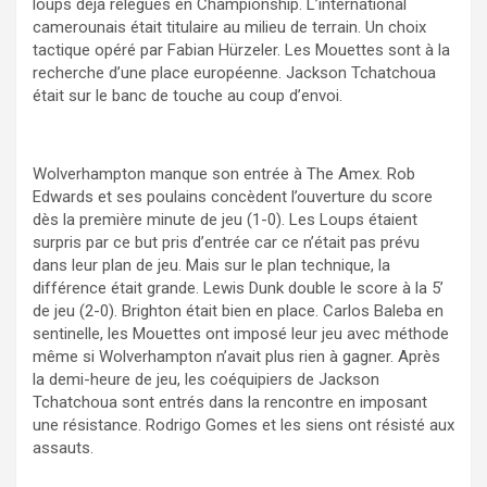
loups déjà relégués en Championship. L’international
camerounais était titulaire au milieu de terrain. Un choix
tactique opéré par Fabian Hürzeler. Les Mouettes sont à la
recherche d’une place européenne. Jackson Tchatchoua
était sur le banc de touche au coup d’envoi.
Wolverhampton manque son entrée à The Amex. Rob
Edwards et ses poulains concèdent l’ouverture du score
dès la première minute de jeu (1-0). Les Loups étaient
surpris par ce but pris d’entrée car ce n’était pas prévu
dans leur plan de jeu. Mais sur le plan technique, la
différence était grande. Lewis Dunk double le score à la 5’
de jeu (2-0). Brighton était bien en place. Carlos Baleba en
sentinelle, les Mouettes ont imposé leur jeu avec méthode
même si Wolverhampton n’avait plus rien à gagner. Après
la demi-heure de jeu, les coéquipiers de Jackson
Tchatchoua sont entrés dans la rencontre en imposant
une résistance. Rodrigo Gomes et les siens ont résisté aux
assauts.