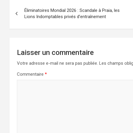
Navigation
Éliminatoires Mondial 2026 : Scandale à Praia, les
de
Lions Indomptables privés d’entraînement
l’article
Laisser un commentaire
Votre adresse e-mail ne sera pas publiée.
Les champs oblig
Commentaire
*