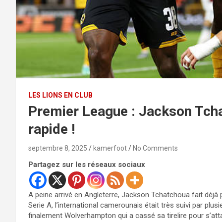
LES LIONS EN CLUB
Premier League : Jackson Tchat
rapide !
septembre 8, 2025
kamerfoot
No Comments
Partagez sur les réseaux sociaux
A peine arrivé en Angleterre, Jackson Tchatchoua fait déjà 
Serie A, l’international camerounais était très suivi par plu
finalement Wolverhampton qui a cassé sa tirelire pour s’at