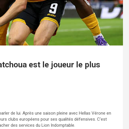
choua est le joueur le plus
parler de lui. Après une saison pleine avec Hellas Vérone en
sieurs clubs européens pour ses qualités défensives. C’est
tacher des services du Lion Indomptable.