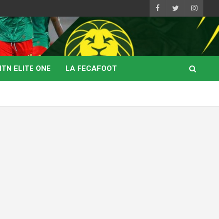
TN ELITE ONE
LA FECAFOOT