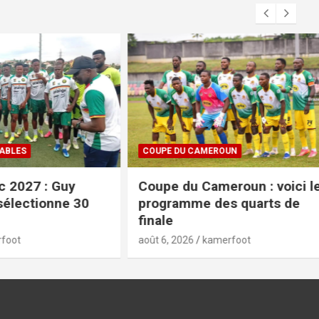
COUPE DU CAMEROUN
 Guy
Coupe du Cameroun : voici le
nne 30
programme des quarts de
finale
août 6, 2026
kamerfoot