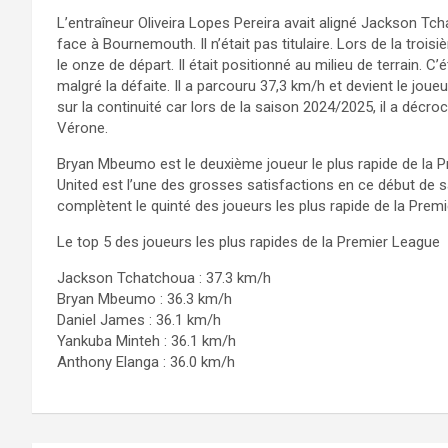
L’entraîneur Oliveira Lopes Pereira avait aligné Jackson Tc
face à Bournemouth. Il n’était pas titulaire. Lors de la troi
le onze de départ. Il était positionné au milieu de terrain. C
malgré la défaite. Il a parcouru 37,3 km/h et devient le joue
sur la continuité car lors de la saison 2024/2025, il a décroc
Vérone.
Bryan Mbeumo est le deuxième joueur le plus rapide de la 
United est l’une des grosses satisfactions en ce début de 
complètent le quinté des joueurs les plus rapide de la Prem
Le top 5 des joueurs les plus rapides de la Premier League
Jackson Tchatchoua : 37.3 km/h
Bryan Mbeumo : 36.3 km/h
Daniel James : 36.1 km/h
Yankuba Minteh : 36.1 km/h
Anthony Elanga : 36.0 km/h