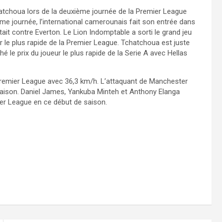
hatchoua lors de la deuxième journée de la Premier League
sième journée, l’international camerounais fait son entrée dans
’était contre Everton. Le Lion Indomptable a sorti le grand jeu
ur le plus rapide de la Premier League. Tchatchoua est juste
hé le prix du joueur le plus rapide de la Serie A avec Hellas
Premier League avec 36,3 km/h. L’attaquant de Manchester
saison. Daniel James, Yankuba Minteh et Anthony Elanga
ier League en ce début de saison.