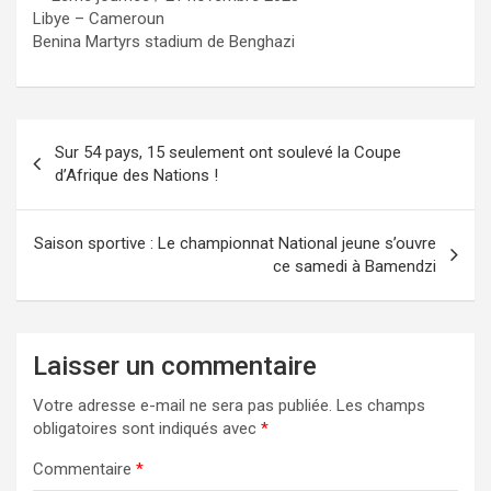
Libye – Cameroun
Benina Martyrs stadium de Benghazi
Navigation
Sur 54 pays, 15 seulement ont soulevé la Coupe
de
d’Afrique des Nations !
l’article
Saison sportive : Le championnat National jeune s’ouvre
ce samedi à Bamendzi
Laisser un commentaire
Votre adresse e-mail ne sera pas publiée.
Les champs
obligatoires sont indiqués avec
*
Commentaire
*