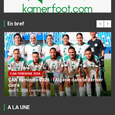
En bref
CAN FEMININE 2026
CAN Féminine 2026 : l’Algérie dans le dernier
carré
août 9, 2026
kamerfoot
A LA UNE