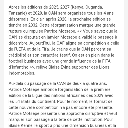
Après les éditions de 2025, 2027 (Kenya, Ouganda,
Tanzanie) et 2028, la CAN sera organisée tous les 4 ans
désormais. En clair, après 2028, la prochaine édition se
tiendra en 2032. Cette réorganisation marque une grande
rupture qu’impulse Patrice Motsepe. << Vous savez que la
CAN se disputait en janvier. Motsepe a validé le passage à
décembre. Aujourd’hui, la CAF aligne sa compétition à celle
de l’UEFA et de la Fifa. Je crains que la CAN perdent sa
crédibilité et son caractère festif. On est en plein dans le
football business avec une grande influence de la FIFA
d’Infantino >>, relève Blaise Evina supporter des Lions
Indomptables.
Au-delà du passage de la CAN de deux à quatre ans,
Patrice Motsepe annonce l’organisation de la première
édition de la Ligue des nations africaines dès 2029 avec
les 54 États du continent. Pour le moment, le format de
cette nouvelle compétition n’a pas encore été présenté.
Patrice Motsepe présente une approche disruptive et veut
marquer son passage à la tête de cette institution. Pour
Blaise Kenne, le sport a pris une dimension business et la