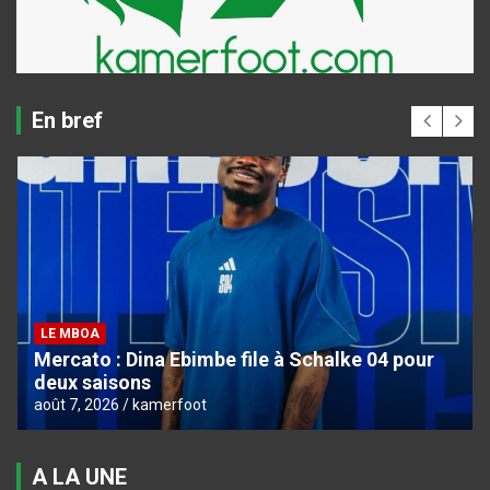
En bref
LE MBOA
Mercato : Dina Ebimbe file à Schalke 04 pour
deux saisons
août 7, 2026
kamerfoot
A LA UNE