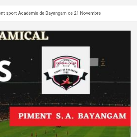
ment sport Académie de Bayangam ce 21 Novembre