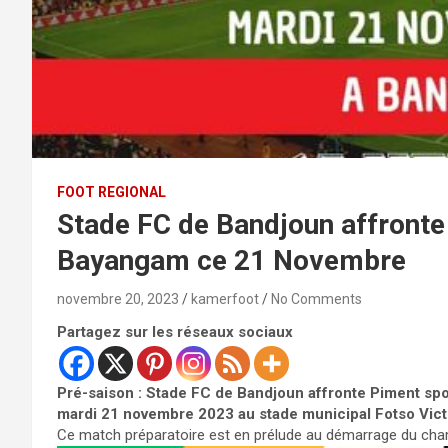
FOOT REGIONAL
Stade FC de Bandjoun affront
Bayangam ce 21 Novembre
novembre 20, 2023
kamerfoot
No Comments
Partagez sur les réseaux sociaux
Pré-saison : Stade FC de Bandjoun affronte Piment s
mardi 21 novembre 2023 au stade municipal Fotso Vict
Ce match préparatoire est en prélude au démarrage du cham