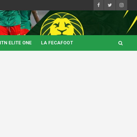
TN ELITE ONE
LA FECAFOOT