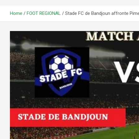
Home
FOOT REGIONAL
Stade FC de Bandjoun affronte Pi