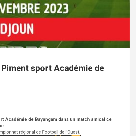
e Piment sport Académie de
port Académie de Bayangam dans un match amical ce
or
.
pionnat régional de Football de l’Ouest.