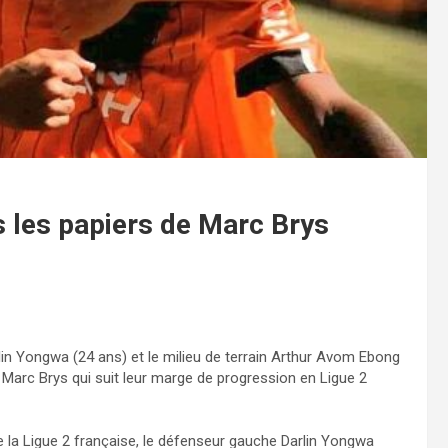
 les papiers de Marc Brys
lin Yongwa (24 ans) et le milieu de terrain Arthur Avom Ebong
Marc Brys qui suit leur marge de progression en Ligue 2
e la Ligue 2 française, le défenseur gauche Darlin Yongwa