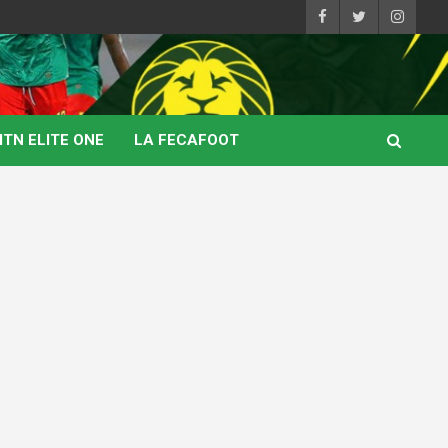
TN ELITE ONE
LA FECAFOOT