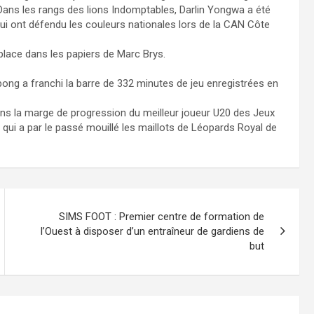
. Dans les rangs des lions Indomptables, Darlin Yongwa a été
qui ont défendu les couleurs nationales lors de la CAN Côte
lace dans les papiers de Marc Brys.
Ebong a franchi la barre de 332 minutes de jeu enregistrées en
ans la marge de progression du meilleur joueur U20 des Jeux
ui a par le passé mouillé les maillots de Léopards Royal de
SIMS FOOT : Premier centre de formation de
l’Ouest à disposer d’un entraîneur de gardiens de
but