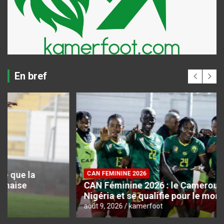
En bref
CAN FEMININE 2026
CAN Féminine 2026 : le Cameroun domine le
Nigéria et se qualifie pour le mondial
août 9, 2026
kamerfoot