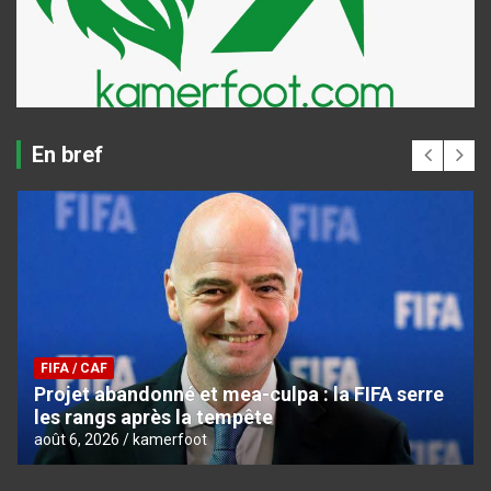
En bref
FIFA / CAF
Projet abandonné et mea-culpa : la FIFA serre
les rangs après la tempête
août 6, 2026
kamerfoot