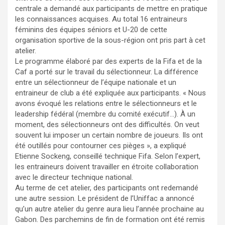
centrale a demandé aux participants de mettre en pratique
les connaissances acquises. Au total 16 entraineurs
féminins des équipes séniors et U-20 de cette
organisation sportive de la sous-région ont pris part à cet
atelier.
Le programme élaboré par des experts de la Fifa et de la
Caf a porté sur le travail du sélectionneur. La différence
entre un sélectionneur de l’équipe nationale et un
entraineur de club a été expliquée aux participants. « Nous
avons évoqué les relations entre le sélectionneurs et le
leadership fédéral (membre du comité exécutif…). À un
moment, des sélectionneurs ont des difficultés. On veut
souvent lui imposer un certain nombre de joueurs. Ils ont
été outillés pour contourner ces pièges », a expliqué
Etienne Sockeng, conseillé technique Fifa. Selon l’expert,
les entraineurs doivent travailler en étroite collaboration
avec le directeur technique national.
Au terme de cet atelier, des participants ont redemandé
une autre session. Le président de l’Uniffac a annoncé
qu’un autre atelier du genre aura lieu l’année prochaine au
Gabon. Des parchemins de fin de formation ont été remis