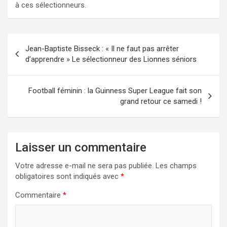
à ces sélectionneurs.
Navigation
Jean-Baptiste Bisseck : « Il ne faut pas arrêter
de
d’apprendre » Le sélectionneur des Lionnes séniors
l’article
Football féminin : la Guinness Super League fait son
grand retour ce samedi !
Laisser un commentaire
Votre adresse e-mail ne sera pas publiée.
Les champs
obligatoires sont indiqués avec
*
Commentaire
*