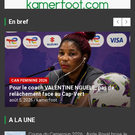
En bref
CAN FEMININE 2026
Pour le coach VALENTINE NGUELE, pas de
relâchement face au Cap-Vert
août 5, 2026
kamerfoot
A LA UNE
Coupe du Cameroun 2026 : Aigle Royal brise le