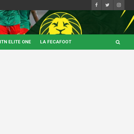
TN ELITE ONE
LA FECAFOOT