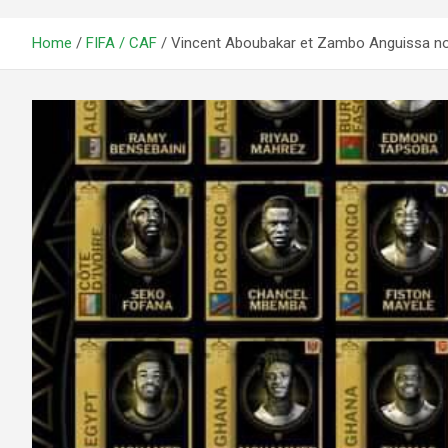
Home
FIFA / CAF
Vincent Aboubakar et Zambo Anguissa nomi