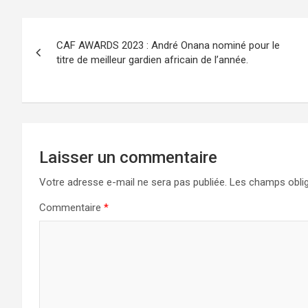
Navigation
CAF AWARDS 2023 : André Onana nominé pour le
de
titre de meilleur gardien africain de l’année.
l’article
Laisser un commentaire
Votre adresse e-mail ne sera pas publiée.
Les champs oblig
Commentaire
*