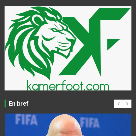
En bref