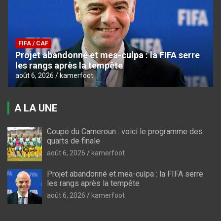
FIFA / CAF
Projet abandonné et mea-culpa : la FIFA serre
les rangs après la tempête
août 6, 2026
kamerfoot
A LA UNE
Coupe du Cameroun : voici le programme des
quarts de finale
août 6, 2026
kamerfoot
Projet abandonné et mea-culpa : la FIFA serre
les rangs après la tempête
août 6, 2026
kamerfoot