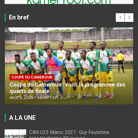
En bref
COUPE DU CAMEROUN
Coupe du Cameroun : voici le programme des
quarts de finale
août 6, 2026
kamerfoot
A LA UNE
CAN U23 Maroc 2027 : Guy Feutchine