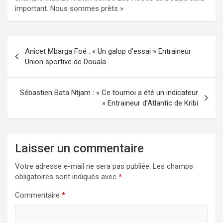
important. Nous sommes prêts »
Navigation
Anicet Mbarga Foé : « Un galop d’essai » Entraineur
de
Union sportive de Douala
l’article
Sébastien Bata Ntjam : « Ce tournoi a été un indicateur
» Entraineur d’Atlantic de Kribi
Laisser un commentaire
Votre adresse e-mail ne sera pas publiée.
Les champs
obligatoires sont indiqués avec
*
Commentaire
*