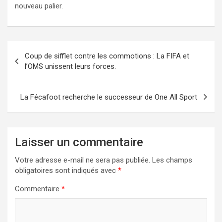
nouveau palier.
Navigation
Coup de sifflet contre les commotions : La FIFA et
de
l’OMS unissent leurs forces.
l’article
La Fécafoot recherche le successeur de One All Sport
Laisser un commentaire
Votre adresse e-mail ne sera pas publiée.
Les champs
obligatoires sont indiqués avec
*
Commentaire
*