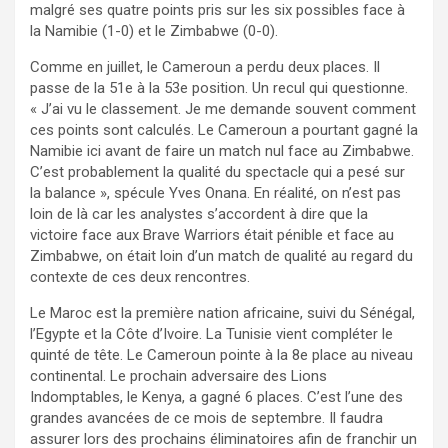
malgré ses quatre points pris sur les six possibles face à
la Namibie (1-0) et le Zimbabwe (0-0).
Comme en juillet, le Cameroun a perdu deux places. Il
passe de la 51e à la 53e position. Un recul qui questionne.
« J’ai vu le classement. Je me demande souvent comment
ces points sont calculés. Le Cameroun a pourtant gagné la
Namibie ici avant de faire un match nul face au Zimbabwe.
C’est probablement la qualité du spectacle qui a pesé sur
la balance », spécule Yves Onana. En réalité, on n’est pas
loin de là car les analystes s’accordent à dire que la
victoire face aux Brave Warriors était pénible et face au
Zimbabwe, on était loin d’un match de qualité au regard du
contexte de ces deux rencontres.
Le Maroc est la première nation africaine, suivi du Sénégal,
l’Egypte et la Côte d’Ivoire. La Tunisie vient compléter le
quinté de tête. Le Cameroun pointe à la 8e place au niveau
continental. Le prochain adversaire des Lions
Indomptables, le Kenya, a gagné 6 places. C’est l’une des
grandes avancées de ce mois de septembre. Il faudra
assurer lors des prochains éliminatoires afin de franchir un