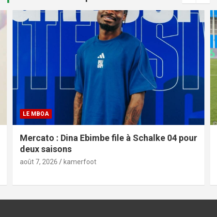
LE MBOA
Mercato : Dina Ebimbe file à Schalke 04 pour
deux saisons
août 7, 2026
kamerfoot