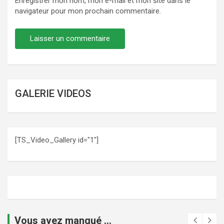
Enregistrer mon nom, mon e-mail et mon site dans le
navigateur pour mon prochain commentaire.
GALERIE VIDEOS
[TS_Video_Gallery id="1"]
Vous avez manqué ...