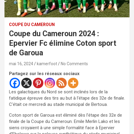
COUPE DU CAMEROUN
Coupe du Cameroun 2024 :
Epervier Fc élimine Coton sport
de Garoua
mai 16, 2024
kamerfoot
No Comments
Partagez sur les réseaux sociaux
Les galactiques du Nord se sont inclinés lors de la
fatidique épreuve des tirs au but à l’étape des 32e de finale.
C’était ce mercredi au stade municipal de Bertoua.
Coton sport de Garoua est éliminé dès l’étape des 32e de
finale de la Coupe du Cameroun. Emile Merlin Lako et les
siens croyaient à une simple formalité face à Epervier
d’Ebolowa sur la pelouse synthétique du stade municipal