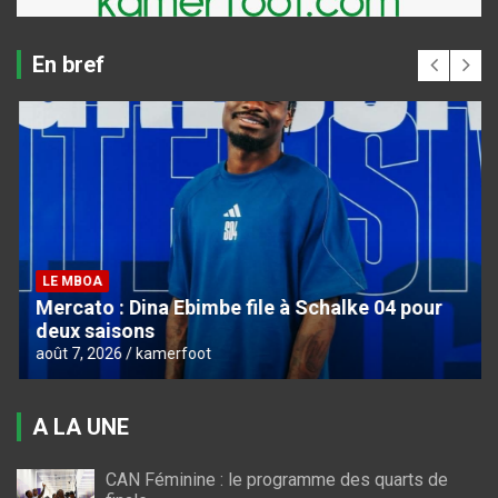
En bref
LE MBOA
Mercato : Dina Ebimbe file à Schalke 04 pour
deux saisons
août 7, 2026
kamerfoot
A LA UNE
CAN Féminine : le programme des quarts de