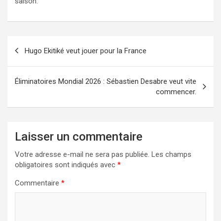
saison.
Navigation
Hugo Ekitiké veut jouer pour la France
de
l’article
Éliminatoires Mondial 2026 : Sébastien Desabre veut vite
commencer.
Laisser un commentaire
Votre adresse e-mail ne sera pas publiée.
Les champs
obligatoires sont indiqués avec
*
Commentaire
*