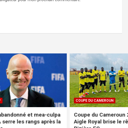
COUPE DU CAMEROUN
bandonné et mea-culpa
Coupe du Cameroun 20
 serre les rangs après la
Aigle Royal brise le rêv