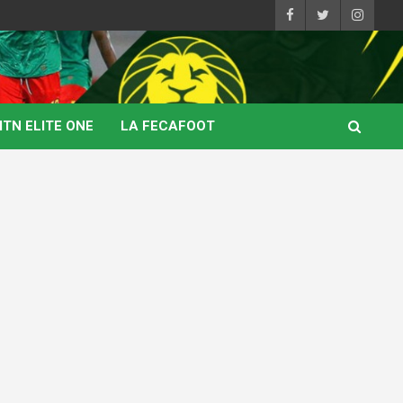
TN ELITE ONE
LA FECAFOOT