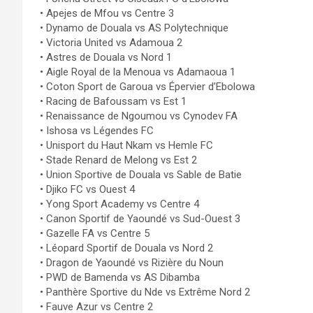
• Apejes de Mfou vs Centre 3
• Dynamo de Douala vs AS Polytechnique
• Victoria United vs Adamoua 2
• Astres de Douala vs Nord 1
• Aigle Royal de la Menoua vs Adamaoua 1
• Coton Sport de Garoua vs Épervier d’Ebolowa
• Racing de Bafoussam vs Est 1
• Renaissance de Ngoumou vs Cynodev FA
• Ishosa vs Légendes FC
• Unisport du Haut Nkam vs Hemle FC
• Stade Renard de Melong vs Est 2
• Union Sportive de Douala vs Sable de Batie
• Djiko FC vs Ouest 4
• Yong Sport Academy vs Centre 4
• Canon Sportif de Yaoundé vs Sud-Ouest 3
• Gazelle FA vs Centre 5
• Léopard Sportif de Douala vs Nord 2
• Dragon de Yaoundé vs Rizière du Noun
• PWD de Bamenda vs AS Dibamba
• Panthère Sportive du Nde vs Extrême Nord 2
• Fauve Azur vs Centre 2