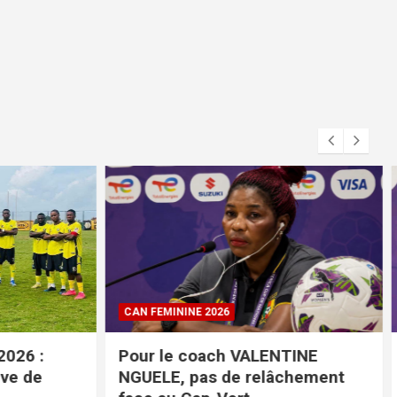
CAN FEMININE 2026
26 :
Pour le coach VALENTINE
e de
NGUELE, pas de relâchement