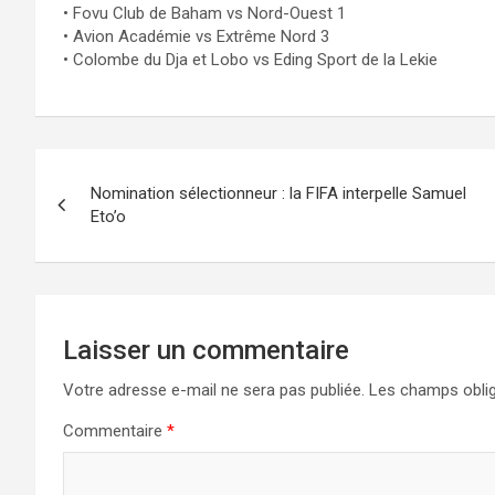
• Fovu Club de Baham vs Nord-Ouest 1
• Avion Académie vs Extrême Nord 3
• Colombe du Dja et Lobo vs Eding Sport de la Lekie
Navigation
Nomination sélectionneur : la FIFA interpelle Samuel
de
Eto’o
l’article
Laisser un commentaire
Votre adresse e-mail ne sera pas publiée.
Les champs oblig
Commentaire
*