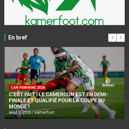
En bref
CAN FEMININE 2026
C’EST FAIT ! LE CAMEROUN EST EN DEMI-
FINALE ET QUALIFIÉ POUR LA COUPE DU
MONDE !
août 9, 2026
kamerfoot