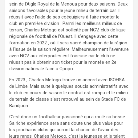
sein de l’Aigle Royal de la Menoua pour deux saisons. Deux
saisons favorables pour le jeune milieu de terrain car Il
réussit avec l’aide de ses coéquipiers à faire monter le
club en première division . Parmi les meilleurs milieux de
terrain, Charles Metogo est sollicité par NGV, club de ligue
régionale de football de l’Ouest. Il s’engage avec cette
formation en 2022 , où il sera sacré champion de la région
à l’issue de la saison régulière. Malheureusement l’aventure
avec NGV aux interpoules est foireuse car le club ne
réussit pas à obtenir son ticket pour la montée en 2e
division nationale face à Opopo.
En 2023 , Charles Metogo trouve un accord avec ISOHSA
de Limbe. Mais suite à quelques soucis administratifs avec
le club en cours de saison le contrat est rompu et le milieu
de terrain de classe s’est retrouvé au sein de Stade FC de
Bandjoun.
C’est donc un footballeur passionné qui a roulé sa bosse.
Sa riche expérience sera sans doute une plus value pour
les prochains clubs qui auront la chance de l’avoir des
leurs rangs. Charles Metogo, c’est la jeunesse et le talent