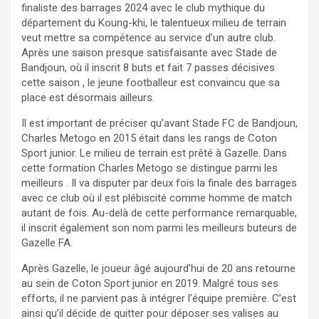
finaliste des barrages 2024 avec le club mythique du
département du Koung-khi, le talentueux milieu de terrain
veut mettre sa compétence au service d’un autre club.
Après une saison presque satisfaisante avec Stade de
Bandjoun, où il inscrit 8 buts et fait 7 passes décisives
cette saison , le jeune footballeur est convaincu que sa
place est désormais ailleurs.
Il est important de préciser qu’avant Stade FC de Bandjoun,
Charles Metogo en 2015 était dans les rangs de Coton
Sport junior. Le milieu de terrain est prêté à Gazelle. Dans
cette formation Charles Metogo se distingue parmi les
meilleurs . Il va disputer par deux fois la finale des barrages
avec ce club où il est plébiscité comme homme de match
autant de fois. Au-delà de cette performance remarquable,
il inscrit également son nom parmi les meilleurs buteurs de
Gazelle FA.
Après Gazelle, le joueur âgé aujourd’hui de 20 ans retourne
au sein de Coton Sport junior en 2019. Malgré tous ses
efforts, il ne parvient pas à intégrer l’équipe première. C’est
ainsi qu’il décide de quitter pour déposer ses valises au