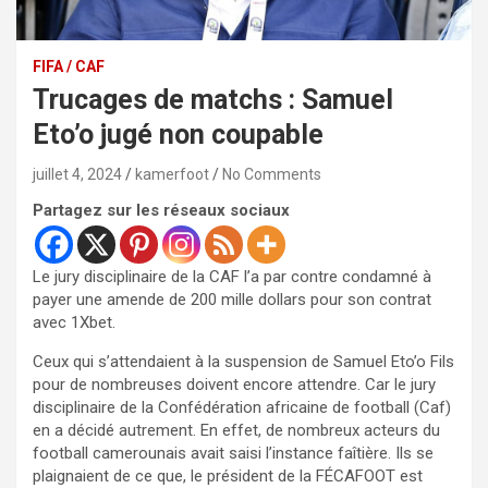
FIFA / CAF
Trucages de matchs : Samuel
Eto’o jugé non coupable
juillet 4, 2024
kamerfoot
No Comments
Partagez sur les réseaux sociaux
Le jury disciplinaire de la CAF l’a par contre condamné à
payer une amende de 200 mille dollars pour son contrat
avec 1Xbet.
Ceux qui s’attendaient à la suspension de Samuel Eto’o Fils
pour de nombreuses doivent encore attendre. Car le jury
disciplinaire de la Confédération africaine de football (Caf)
en a décidé autrement. En effet, de nombreux acteurs du
football camerounais avait saisi l’instance faîtière. Ils se
plaignaient de ce que, le président de la FÉCAFOOT est