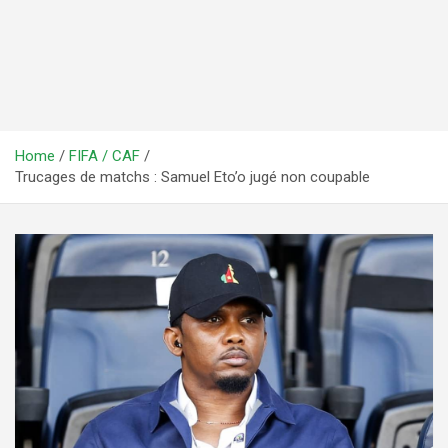
Home
FIFA / CAF
Trucages de matchs : Samuel Eto’o jugé non coupable