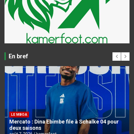
En bref
LE MBOA
Mercato : Dina Ebimbe file à Schalke 04 pour
deux saisons
août 7, 2026
kamerfoot