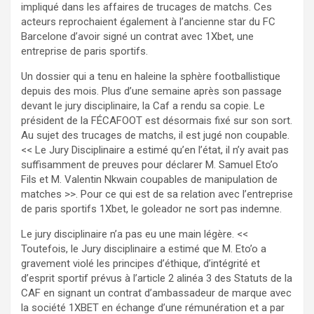
impliqué dans les affaires de trucages de matchs. Ces
acteurs reprochaient également à l’ancienne star du FC
Barcelone d’avoir signé un contrat avec 1Xbet, une
entreprise de paris sportifs.
Un dossier qui a tenu en haleine la sphère footballistique
depuis des mois. Plus d’une semaine après son passage
devant le jury disciplinaire, la Caf a rendu sa copie. Le
président de la FÉCAFOOT est désormais fixé sur son sort.
Au sujet des trucages de matchs, il est jugé non coupable.
<< Le Jury Disciplinaire a estimé qu’en l’état, il n’y avait pas
suffisamment de preuves pour déclarer M. Samuel Eto’o
Fils et M. Valentin Nkwain coupables de manipulation de
matches >>. Pour ce qui est de sa relation avec l’entreprise
de paris sportifs 1Xbet, le goleador ne sort pas indemne.
Le jury disciplinaire n’a pas eu une main légère. <<
Toutefois, le Jury disciplinaire a estimé que M. Eto’o a
gravement violé les principes d’éthique, d’intégrité et
d’esprit sportif prévus à l’article 2 alinéa 3 des Statuts de la
CAF en signant un contrat d’ambassadeur de marque avec
la société 1XBET en échange d’une rémunération et a par