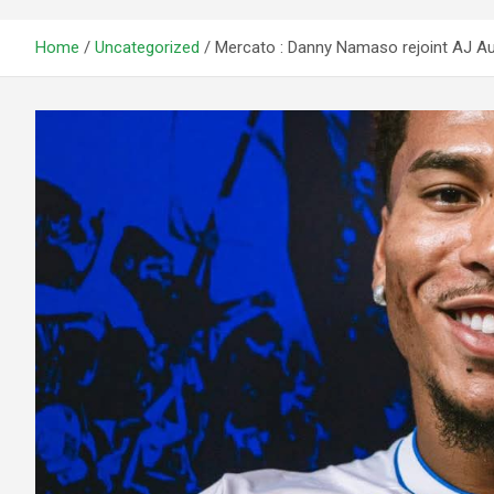
Home
Uncategorized
Mercato : Danny Namaso rejoint AJ Au