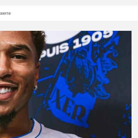
xerre