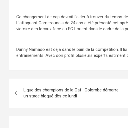
Ce changement de cap devrait l’aider à trouver du temps de j
L’attaquant Camerounais de 24 ans a été présenté cet après
victoire des locaux face au FC Lorient dans le cadre de la p
Danny Namaso est déjà dans le bain de la compétition. Il lui
entraînements. Avec son profil, plusieurs experts estiment q
Navigation
Ligue des champions de la Caf : Colombe démarre
de
un stage bloqué dès ce lundi
l’article