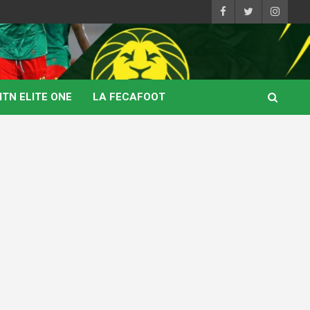
TN ELITE ONE
LA FECAFOOT