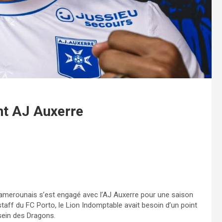
nt AJ Auxerre
 camerounais s’est engagé avec l’AJ Auxerre pour une saison
staff du FC Porto, le Lion Indomptable avait besoin d’un point
 sein des Dragons.