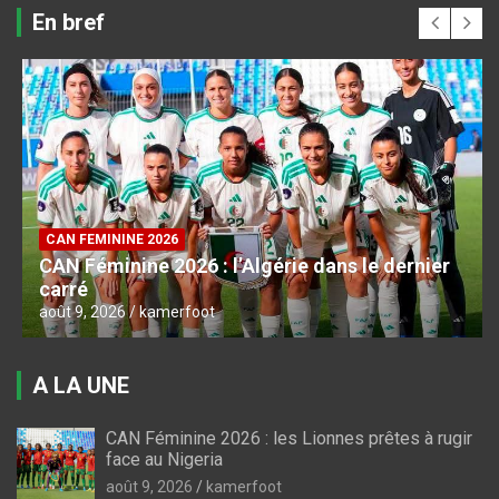
En bref
CAN FEMININE 2026
CAN Féminine 2026 : l’Algérie dans le dernier
carré
août 9, 2026
kamerfoot
A LA UNE
CAN Féminine 2026 : les Lionnes prêtes à rugir
face au Nigeria
août 9, 2026
kamerfoot