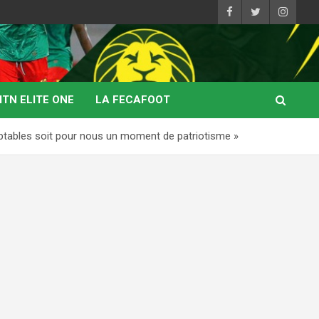
TN ELITE ONE
LA FECAFOOT
tables soit pour nous un moment de patriotisme »