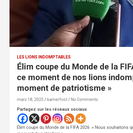
LES LIONS INDOMPTABLES
Élim coupe du Monde de la FIF
ce moment de nos lions indomp
moment de patriotisme »
mars 18, 2025
kamerfoot
No Comments
Partagez sur les réseaux sociaux
Élim coupe du Monde de la FIFA 2026 :« Nous souhaitons q