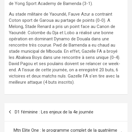
de Yong Sport Academy de Bamenda (3-1).
Au stade militaire de Yaoundé, Fauve Azur a contraint
Coton sport de Garoua au partage de points (0-0). A
Melong, Stade Renard a pris un point face au Canon de
Yaoundé. Colombe du Dja et Lobo a réalisé une bonne
opération en dominant Dynamo de Douala dans une
rencontre très courue. Pwd de Bamenda a eu chaud au
stade municipal de Mbouda. En effet, Gazelle FA a broyé
les Abakwa Boys dans une rencontre à sens unique (0-4).
David Pagou et ses poulains doivent se relancer ce week-
end. A l’issue de cette journée, on a enregistré 20 buts, 6
victoires et deux matchs nuls. Gazelle FA s’en tire avec la
meilleure attaque (4 buts inscrits).
Navigation
D1 féminine : Les enjeux de la 4e journée
de
l’article
Mtn Elite One : le programme complet de la quatrième