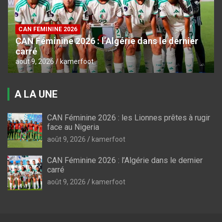
CAN FEMININE 2026
CAN Féminine 2026 : l’Algérie dans le dernier
carré
août 9, 2026
kamerfoot
A LA UNE
CAN Féminine 2026 : les Lionnes prêtes à rugir
face au Nigeria
août 9, 2026
kamerfoot
CAN Féminine 2026 : l’Algérie dans le dernier
carré
août 9, 2026
kamerfoot