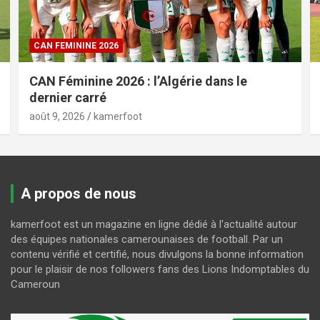
CAN FEMININE 2026
CAN Féminine 2026 : l’Algérie dans le
dernier carré
août 9, 2026
kamerfoot
A propos de nous
kamerfoot est un magazine en ligne dédié à l'actualité autour
des équipes nationales camerounaises de football. Par un
contenu vérifié et certifié, nous divulgons la bonne information
pour le plaisir de nos followers fans des Lions Indomptables du
Cameroun