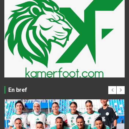
En bref