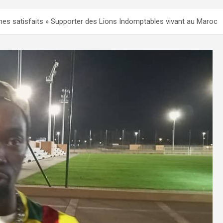
s satisfaits » Supporter des Lions Indomptables vivant au Maroc