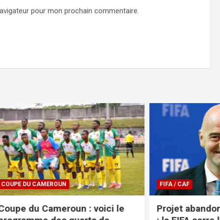
navigateur pour mon prochain commentaire.
CAMEROUN
FIFA / CAF
 Cameroun : voici le
Projet abandonné et m