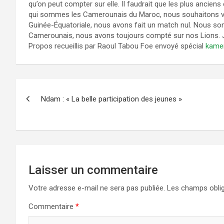
qu’on peut compter sur elle. Il faudrait que les plus ancie
qui sommes les Camerounais du Maroc, nous souhaitons vr
Guinée-Équatoriale, nous avons fait un match nul. Nous som
Camerounais, nous avons toujours compté sur nos Lions. Je
Propos recueillis par Raoul Tabou Foe envoyé spécial
kame
Navigation
Ndam : « La belle participation des jeunes »
de
l’article
Laisser un commentaire
Votre adresse e-mail ne sera pas publiée.
Les champs oblig
Commentaire
*