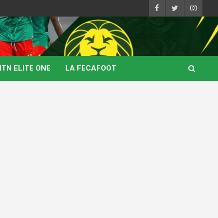
TN ELITE ONE
LA FECAFOOT