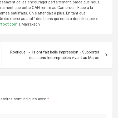
ns essayent de les encourager parfaitement, parce que nous,
aiment que cette CAN rentre au Cameroun. Face à la
mes satisfaits. On s’attendait à plus. En tant que
 dis merci au staff des Lions qui nous a donné la joie »
rfoot.com
a Marrakech
Rodrigue : « Ils ont fait belle impression » Supporter
des Lions Indomptables vivant au Maroc
atoires sont indiqués avec
*