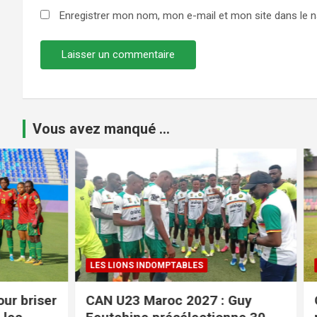
Enregistrer mon nom, mon e-mail et mon site dans le 
Vous avez manqué ...
LES LIONS INDOMPTABLES
COUPE DU 
r
CAN U23 Maroc 2027 : Guy
Coupe du