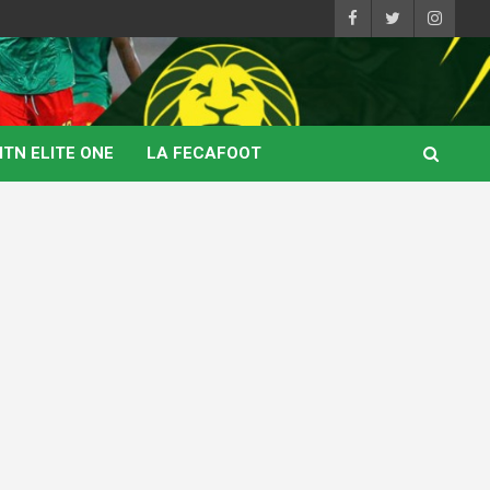
TN ELITE ONE
LA FECAFOOT