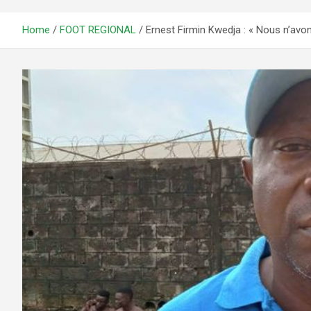
Home
FOOT REGIONAL
Ernest Firmin Kwedja : « Nous n’avon