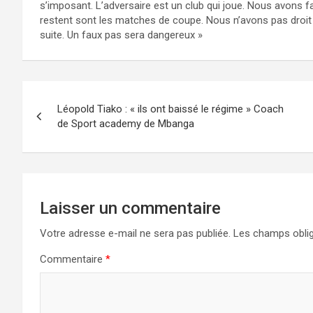
s’imposant. L’adversaire est un club qui joue. Nous avons fa
restent sont les matches de coupe. Nous n’avons pas droit à 
suite. Un faux pas sera dangereux »
Navigation
Léopold Tiako : « ils ont baissé le régime » Coach
de
de Sport academy de Mbanga
l’article
Laisser un commentaire
Votre adresse e-mail ne sera pas publiée.
Les champs oblig
Commentaire
*