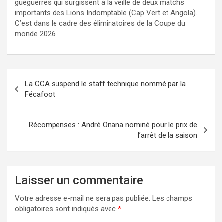
guéguerres qui surgissent à la veille de deux matchs
importants des Lions Indomptable (Cap Vert et Angola).
C’est dans le cadre des éliminatoires de la Coupe du
monde 2026.
Navigation
La CCA suspend le staff technique nommé par la
de
Fécafoot
l’article
Récompenses : André Onana nominé pour le prix de
l’arrêt de la saison
Laisser un commentaire
Votre adresse e-mail ne sera pas publiée.
Les champs
obligatoires sont indiqués avec
*