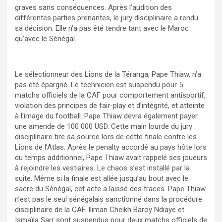
graves sans conséquences. Après l’audition des
différentes parties prenantes, le jury disciplinaire a rendu
sa décision. Elle n’a pas été tendre tant avec le Maroc
qu’avec le Sénégal.
Le sélectionneur des Lions de la Téranga, Pape Thiaw, n’a
pas été épargné. Le technicien est suspendu pour 5
matchs officiels de la CAF pour comportement antisportif,
violation des principes de fair-play et d’intégrité, et atteinte
à l’image du football. Pape Thiaw devra également payer
une amende de 100 000 USD. Cette main lourde du jury
disciplinaire tire sa source lors de cette finale contre les
Lions de l’Atlas. Après le penalty accordé au pays hôte lors
du temps additionnel, Pape Thiaw avait rappelé ses joueurs
à rejoindre les vestiaires. Le chaos s’est installé par la
suite. Même si la finale est allée jusqu’au bout avec le
sacre du Sénégal, cet acte a laissé des traces. Pape Thiaw
n’est pas le seul sénégalais sanctionné dans la procédure
disciplinaire de la CAF. Iliman Cheikh Baroy Ndiaye et
Ismaïla Sarr sont suspendus pour deux matchs officiels de