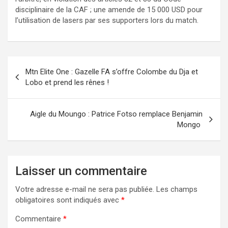
disciplinaire de la CAF ; une amende de 15 000 USD pour
l’utilisation de lasers par ses supporters lors du match.
Navigation
Mtn Elite One : Gazelle FA s’offre Colombe du Dja et
de
Lobo et prend les rênes !
l’article
Aigle du Moungo : Patrice Fotso remplace Benjamin
Mongo
Laisser un commentaire
Votre adresse e-mail ne sera pas publiée.
Les champs
obligatoires sont indiqués avec
*
Commentaire
*