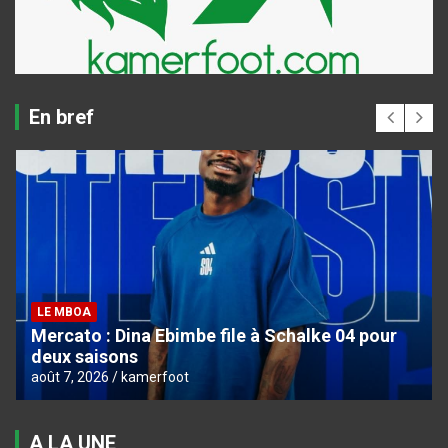
En bref
LE MBOA
Mercato : Dina Ebimbe file à Schalke 04 pour
deux saisons
août 7, 2026
kamerfoot
A LA UNE