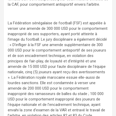
la CAF, pour comportement antisportif envers l’arbitre.
La Fédération sénégalaise de football (FSF) est appelée à
verser une amende de 300 000 USD pour le comportement
inapproprié de ses supporters, ayant porté atteinte à
l’image du football. Le jury disciplinaire a également décidé
: « D’infliger à la FSF une amende supplémentaire de 300
000 USD pour le comportement antisportif de ses joueurs
et de son encadrement technique, en violation des
principes de fair-play, de loyauté et d’intégrité et une
amende de 15 000 USD pour faute disciplinaire de l’équipe
nationale, cinq (5) joueurs ayant reçu des avertissements
». La Fédération royale marocaine essuie elle-aussi de
lourdes sanctions. Elle est condamnée à verser une
amende de 200 000 USD pour le comportement
inapproprié des ramasseurs de balles du stade ; 100 000
USD pour le comportement inapproprié des joueurs de
l’équipe nationale et de l’encadrement technique, ayant
envahi la zone d’examen de la VAR et entravé le travail de
l’arbitre, en violation des articles 82 et 83 du Code