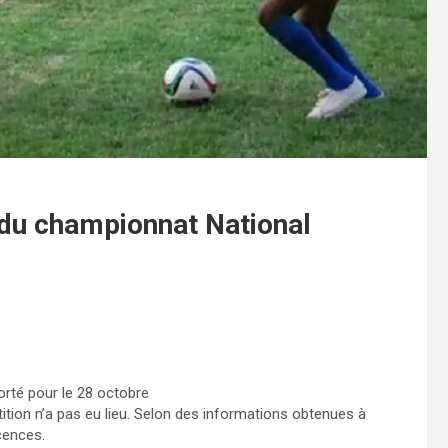
 du championnat National
orté pour le 28 octobre
tion n’a pas eu lieu. Selon des informations obtenues à
cences.