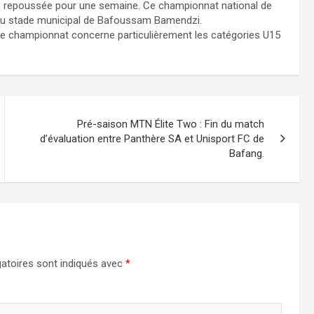
été repoussée pour une semaine. Ce championnat national de
 au stade municipal de Bafoussam Bamendzi.
ce championnat concerne particulièrement les catégories U15
Pré-saison MTN Élite Two : Fin du match
d’évaluation entre Panthère SA et Unisport FC de
Bafang.
atoires sont indiqués avec
*