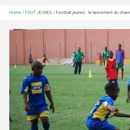
Home
FOOT JEUNES
Football jeunes : le lancement du cham