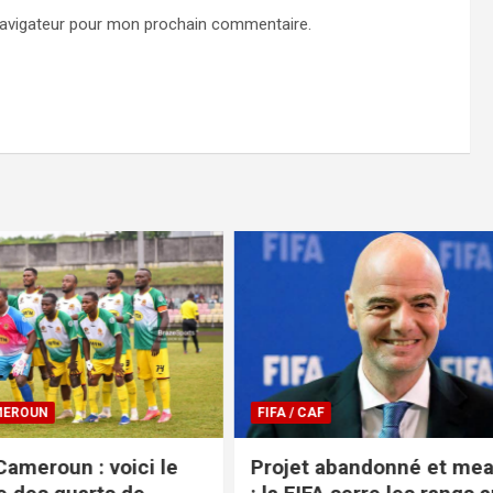
navigateur pour mon prochain commentaire.
COUPE DU CAMEROUN
bandonné et mea-culpa
Coupe du Cameroun 20