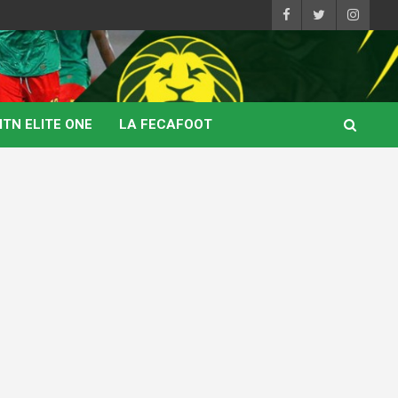
TN ELITE ONE
LA FECAFOOT