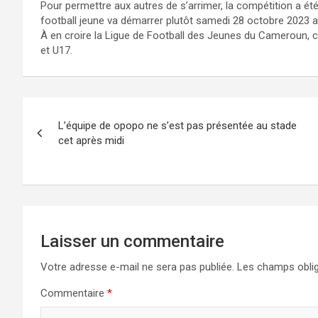
Pour permettre aux autres de s’arrimer, la compétition a 
football jeune va démarrer plutôt samedi 28 octobre 2023
À en croire la Ligue de Football des Jeunes du Cameroun, 
et U17.
Navigation
L’équipe de opopo ne s’est pas présentée au stade
de
cet après midi
l’article
Laisser un commentaire
Votre adresse e-mail ne sera pas publiée.
Les champs oblig
Commentaire
*