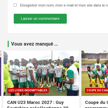
Enregistrer mon nom, mon e-mail et mon site dans le 
Vous avez manqué ...
COUPE DU CAMEROUN
FIFA / CAF
Coupe du Cameroun : voici le
Projet a