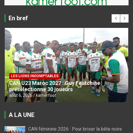
En bref
LES LIONS INDOMPTABLES
CAN U23 Maroc 2027 : Guy Feutchine
présélectionne 30 joueurs
août 6, 2026
kamerfoot
A LA UNE
CAN féminine 2026 : Pour briser la bête noire