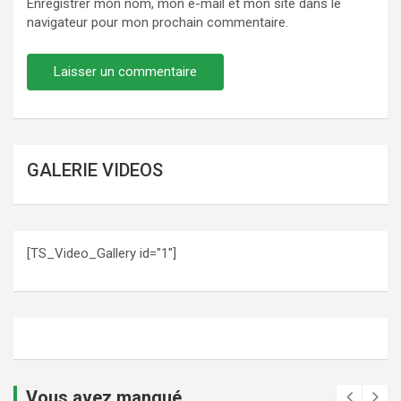
Enregistrer mon nom, mon e-mail et mon site dans le
navigateur pour mon prochain commentaire.
GALERIE VIDEOS
[TS_Video_Gallery id="1"]
Vous avez manqué ...