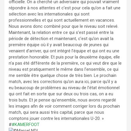
officielle. On a cherché un adversaire qui pouvait vraiment
répondre à nos attentes et c’est pour cela qu’on a fait une
sélection avec les internationales qui sont
professionnelles et qui sont actuellement en vacances.
Nous avons donc combiné pour que le niveau soit relevé.
Maintenant, la relation entre ce qui s’est passé entre la
période de détection et maintenant, c’est qu’on avait la
première équipe où il y avait beaucoup de jeunes qui
venaient d’arriver, qui ont intégré l’équipe et qui ont eu une
prestation honorable. Et puis pour la deuxième équipe, elle
n’a pas été différente de la première, ce qui veut dire que le
niveau est pratiquement le même dans l’ensemble, ce qui
me semble être quelque chose de très bien. Le prochain
match, avec les corrections qu’on aura ici, parce qu’il y a
eu beaucoup de problèmes au niveau de l’état émotionnel
qui ont fait en sorte que sur deux ou trois cas, on a eu
trois buts. Et je pense qu’ensemble, nous avons regardé
les images afin de voir comment corriger lors du prochain
match, qui sera aussi très capital, parce que nous
comptons jouer contre les internationales U-20. »
#
#KAMERFOOT
Marcel NDI