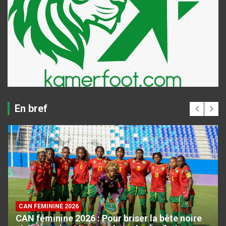
En bref
CAN FEMININE 2026
CAN féminine 2026 : Pour briser la bête noire